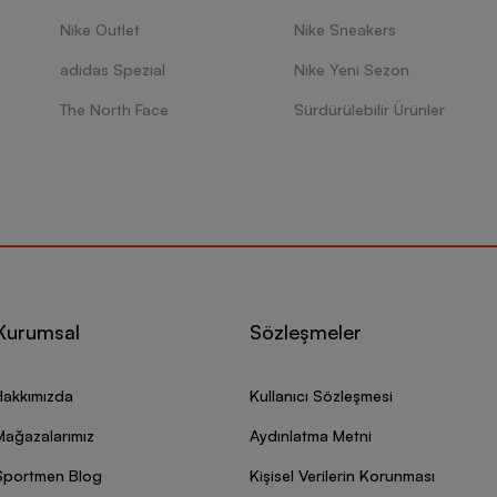
Nike Outlet
Nike Sneakers
adidas Spezial
Nike Yeni Sezon
The North Face
Sürdürülebilir Ürünler
Kurumsal
Sözleşmeler
Hakkımızda
Kullanıcı Sözleşmesi
Mağazalarımız
Aydınlatma Metni
Sportmen Blog
Kişisel Verilerin Korunması