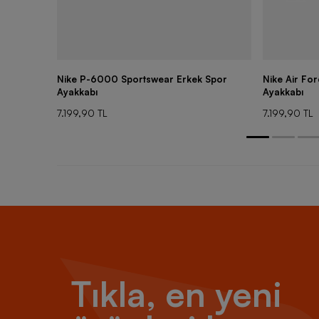
Nike P-6000 Sportswear Erkek Spor
Nike Air Fo
Ayakkabı
Ayakkabı
7.199,90 TL
7.199,90 TL
Tıkla, en yeni