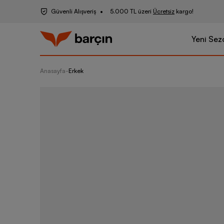
Güvenli Alışveriş
5.000 TL üzeri
Ücretsiz
kargo!
Yeni Sez
Anasayfa
-
Erkek