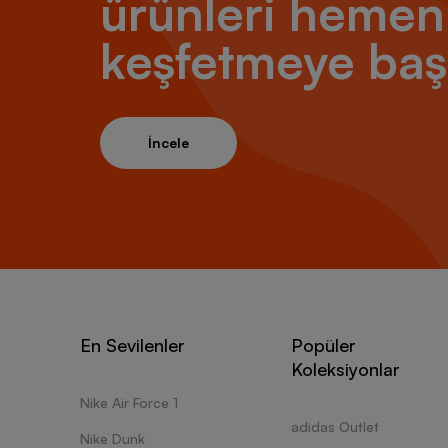
ürünleri hemen
keşfetmeye baş
İncele
En Sevilenler
Popüler
Koleksiyonlar
Nike Air Force 1
adidas Outlet
Nike Dunk