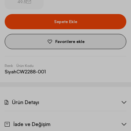
49.5
Sepete Ekle
Favorilere ekle
Renk
Ürün Kodu
Siyah
CW2288-001
Ürün Detayı
İade ve Değişim