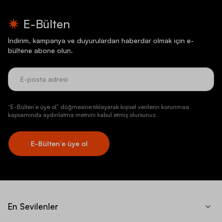
E-Bülten
İndirim, kampanya ve duyurulardan haberdar olmak için e-
bültene abone olun.
“E-Bülten’e üye ol” düğmesine tıklayarak kişisel verilerin korunması
kapsamında aydınlatma metnini kabul etmiş olursunuz.
E-Bülten’e üye ol
En Sevilenler