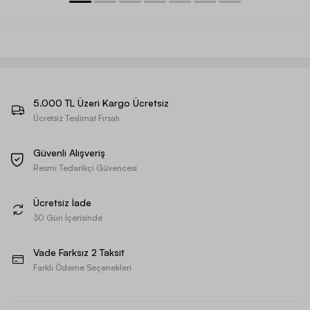
5.000 TL Üzeri Kargo Ücretsiz
Ücretsiz Teslimat Fırsatı
Güvenli Alışveriş
Resmi Tedarikçi Güvencesi
Ücretsiz İade
30 Gün İçerisinde
Vade Farksız 2 Taksit
Farklı Ödeme Seçenekleri