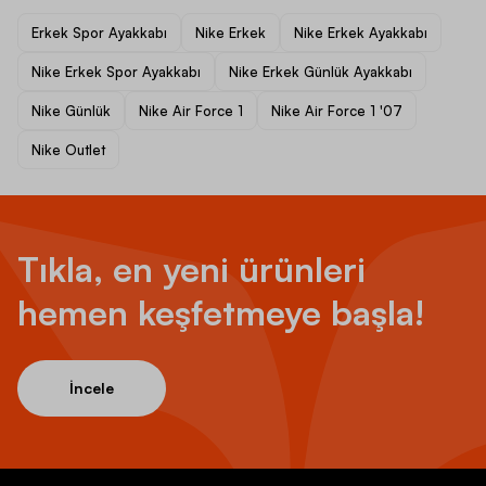
Erkek Spor Ayakkabı
Nike Erkek
Nike Erkek Ayakkabı
Nike Erkek Spor Ayakkabı
Nike Erkek Günlük Ayakkabı
Nike Günlük
Nike Air Force 1
Nike Air Force 1 '07
Nike Outlet
Tıkla, en yeni ürünleri
hemen keşfetmeye başla!
İncele