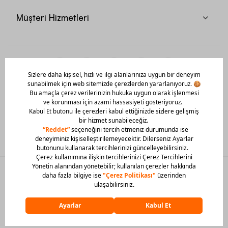
Müşteri Hizmetleri
Mobil Uygulamamızı Hemen İndir!
© 2026 Barcin Tüm Hakları Saklıdır
Sitedeki görsel materyaller izinsiz kullanılamaz.