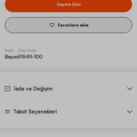
Sepete Ekle
Favorilere ekle
Renk
Ürün Kodu
Beyaz
II1549-100
İade ve Değişim
Taksit Seçenekleri