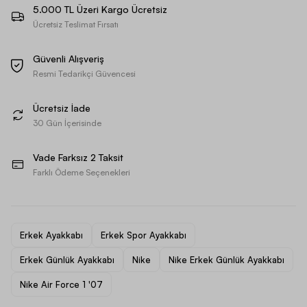
5.000 TL Üzeri Kargo Ücretsiz
Ücretsiz Teslimat Fırsatı
Güvenli Alışveriş
Resmi Tedarikçi Güvencesi
Ücretsiz İade
30 Gün İçerisinde
Vade Farksız 2 Taksit
Farklı Ödeme Seçenekleri
Erkek Ayakkabı
Erkek Spor Ayakkabı
Erkek Günlük Ayakkabı
Nike
Nike Erkek Günlük Ayakkabı
Nike Air Force 1 '07