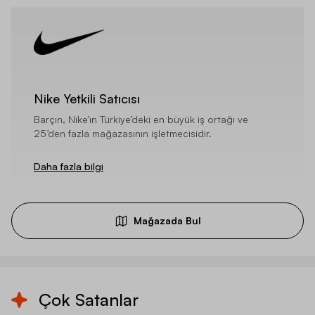
Nike Yetkili Satıcısı
Barçın, Nike’ın Türkiye’deki en büyük iş ortağı ve
25’den fazla mağazasının işletmecisidir.
Daha fazla bilgi
Mağazada Bul
Çok Satanlar