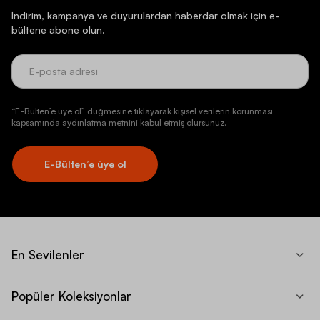
İndirim, kampanya ve duyurulardan haberdar olmak için e-
bültene abone olun.
“E-Bülten’e üye ol” düğmesine tıklayarak kişisel verilerin korunması
kapsamında aydınlatma metnini kabul etmiş olursunuz.
E-Bülten’e üye ol
En Sevilenler
Popüler Koleksiyonlar