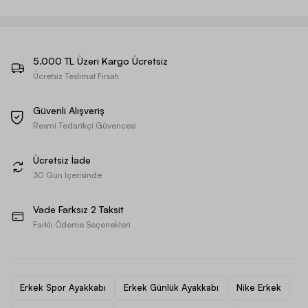
5.000 TL Üzeri Kargo Ücretsiz
Ücretsiz Teslimat Fırsatı
Güvenli Alışveriş
Resmi Tedarikçi Güvencesi
Ücretsiz İade
30 Gün İçerisinde
Vade Farksız 2 Taksit
Farklı Ödeme Seçenekleri
Erkek Spor Ayakkabı
Erkek Günlük Ayakkabı
Nike Erkek