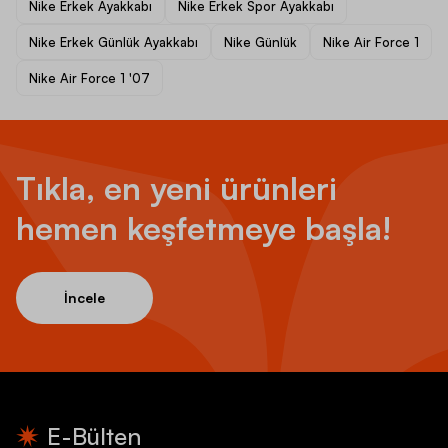
Nike Erkek Ayakkabı
Nike Erkek Spor Ayakkabı
Nike Erkek Günlük Ayakkabı
Nike Günlük
Nike Air Force 1
Nike Air Force 1 '07
Tıkla, en yeni ürünleri
hemen keşfetmeye başla!
İncele
E-Bülten