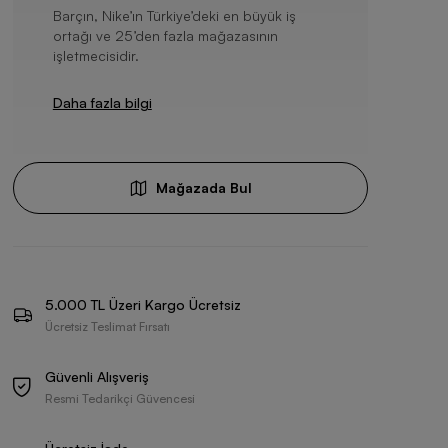
Barçın, Nike’ın Türkiye’deki en büyük iş
ortağı ve 25’den fazla mağazasının
işletmecisidir.
Daha fazla bilgi
Mağazada Bul
5.000 TL Üzeri Kargo Ücretsiz
Ücretsiz Teslimat Fırsatı
Güvenli Alışveriş
Resmi Tedarikçi Güvencesi