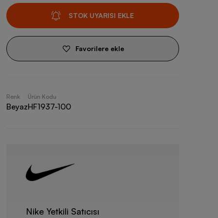
STOK UYARISI EKLE
Favorilere ekle
Renk
Ürün Kodu
Beyaz
HF1937-100
Nike Yetkili Satıcısı