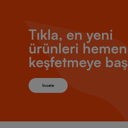
Tıkla, en yeni
ürünleri hemen
keşfetmeye baş
İncele