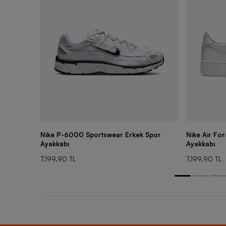
Nike P-6000 Sportswear Erkek Spor
Nike Air Fo
Ayakkabı
Ayakkabı
7.199,90 TL
7.199,90 TL