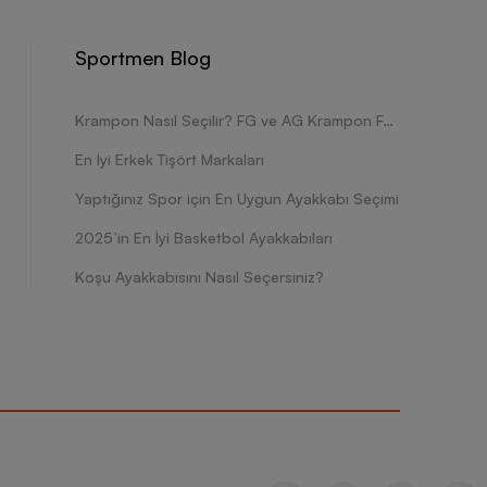
Sportmen Blog
Krampon Nasıl Seçilir? FG ve AG Krampon Farkları Nelerdir?
En İyi Erkek Tişört Markaları
Yaptığınız Spor için En Uygun Ayakkabı Seçimi
2025’in En İyi Basketbol Ayakkabıları
Koşu Ayakkabısını Nasıl Seçersiniz?