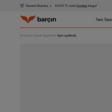
Güvenli Alışveriş
5.000 TL üzeri
Ücretsiz
kargo!
Yeni Sez
Anasayfa
-
Erkek
-
Ayakkabı
-
Spor ayakkabı