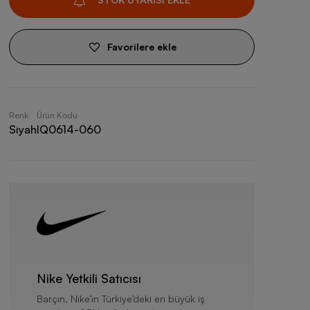
Favorilere ekle
Renk
Ürün Kodu
Siyah
IQ0614-060
Nike Yetkili Satıcısı
Barçın, Nike’ın Türkiye’deki en büyük iş