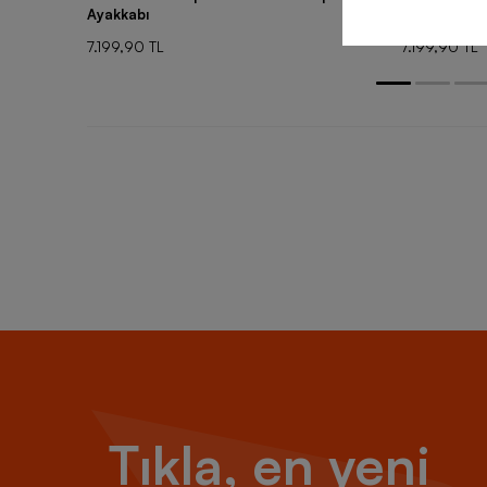
Ayakkabı
Ayakkabı
7.199,90 TL
7.199,90 TL
Tıkla, en yeni