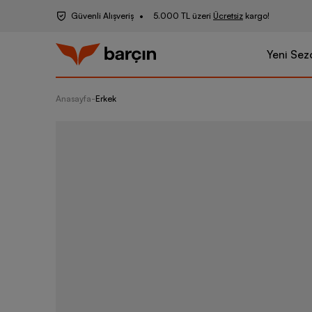
Güvenli Alışveriş
5.000 TL üzeri
Ücretsiz
kargo!
Yeni Sez
Anasayfa
-
Erkek