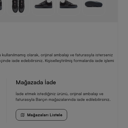
llanılmamış olarak, orijinal ambalajı ve faturasıyla isterseniz
de iade edebilirsiniz. Kişiselleştirilmiş formalarda iade işlemi
Mağazada İade
İade etmek istediğiniz ürünü, orijinal ambalajı ve
faturasıyla Barçın mağazalarında iade edilebilirsiniz.
Mağazaları Listele