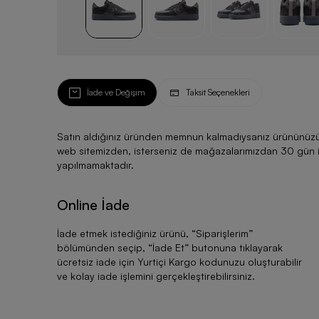
İade ve Değişim
Taksit Seçenekleri
Satın aldığınız üründen memnun kalmadıysanız ürününüzü ku
web sitemizden, isterseniz de mağazalarımızdan 30 gün için
yapılmamaktadır.
Online İade
İade etmek istediğiniz ürünü, “
Siparişlerim
”
bölümünden seçip, “
İade Et
” butonuna tıklayarak
ücretsiz iade için Yurtiçi Kargo kodunuzu oluşturabilir
ve kolay iade işlemini gerçekleştirebilirsiniz.