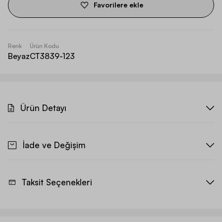
Favorilere ekle
Renk
Ürün Kodu
Beyaz
CT3839-123
Ürün Detayı
İade ve Değişim
Taksit Seçenekleri