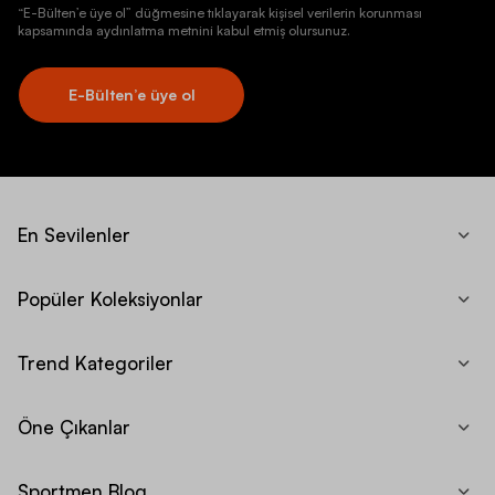
“E-Bülten’e üye ol” düğmesine tıklayarak kişisel verilerin korunması
kapsamında aydınlatma metnini kabul etmiş olursunuz.
E-Bülten’e üye ol
En Sevilenler
Popüler Koleksiyonlar
Trend Kategoriler
Öne Çıkanlar
Sportmen Blog