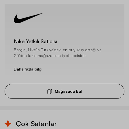
Nike Yetkili Satıcısı
Barçın, Nike’ın Türkiye’deki en büyük iş ortağı ve
25’den fazla mağazasının işletmecisidir.
Daha fazla bilgi
Mağazada Bul
Çok Satanlar