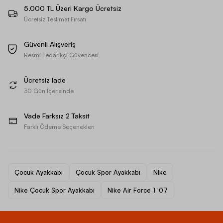
5.000 TL Üzeri Kargo Ücretsiz
Ücretsiz Teslimat Fırsatı
Güvenli Alışveriş
Resmi Tedarikçi Güvencesi
Ücretsiz İade
30 Gün İçerisinde
Vade Farksız 2 Taksit
Farklı Ödeme Seçenekleri
Çocuk Ayakkabı
Çocuk Spor Ayakkabı
Nike
Nike Çocuk Spor Ayakkabı
Nike Air Force 1 '07