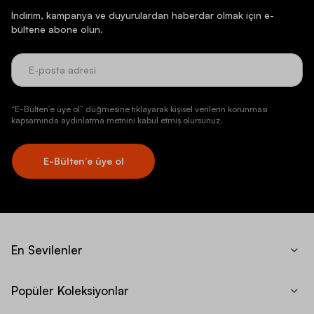
İndirim, kampanya ve duyurulardan haberdar olmak için e-
bültene abone olun.
“E-Bülten’e üye ol” düğmesine tıklayarak kişisel verilerin korunması
kapsamında aydınlatma metnini kabul etmiş olursunuz.
E-Bülten’e üye ol
En Sevilenler
Popüler Koleksiyonlar