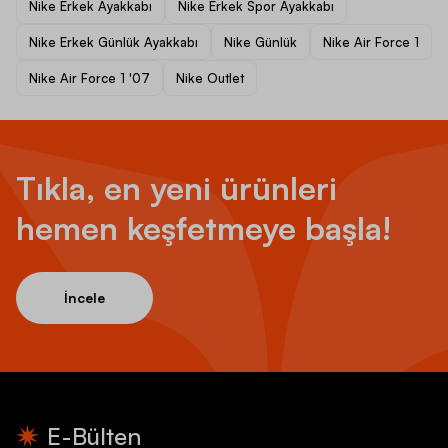
Nike Erkek Ayakkabı
Nike Erkek Spor Ayakkabı
Nike Erkek Günlük Ayakkabı
Nike Günlük
Nike Air Force 1
Nike Air Force 1 '07
Nike Outlet
Tıkla, en yeni ürünleri
hemen keşfetmeye başla!
İncele
E-Bülten