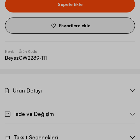
Sepete Ekle
Favorilere ekle
Renk
Ürün Kodu
Beyaz
CW2289-111
Ürün Detayı
İade ve Değişim
Taksit Seçenekleri