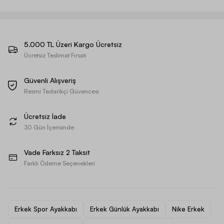
5.000 TL Üzeri Kargo Ücretsiz
Ücretsiz Teslimat Fırsatı
Güvenli Alışveriş
Resmi Tedarikçi Güvencesi
Ücretsiz İade
30 Gün İçerisinde
Vade Farksız 2 Taksit
Farklı Ödeme Seçenekleri
Erkek Spor Ayakkabı
Erkek Günlük Ayakkabı
Nike Erkek