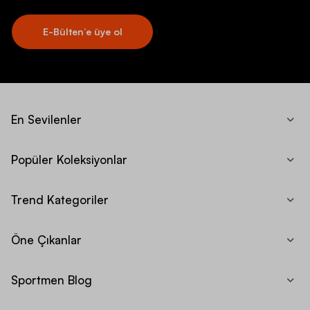
E-Bülten’e üye ol
En Sevilenler
Popüler Koleksiyonlar
Trend Kategoriler
Öne Çıkanlar
Sportmen Blog