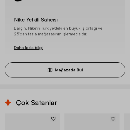
Nike Yetkili Satıcısı
Barçın, Nike’ın Türkiye’deki en büyük iş ortağı ve
25’den fazla mağazasının işletmecisidir.
Daha fazla bilgi
Mağazada Bul
Çok Satanlar