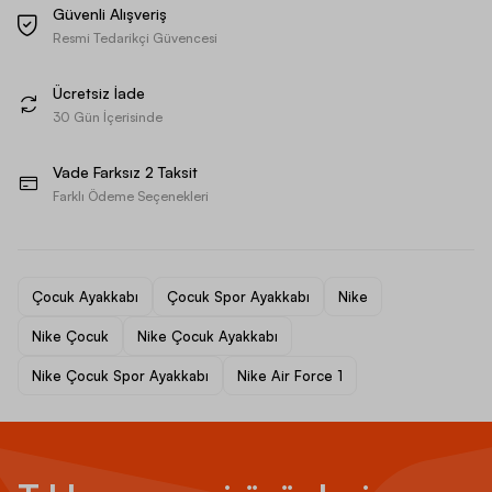
Güvenli Alışveriş
Resmi Tedarikçi Güvencesi
Ücretsiz İade
30 Gün İçerisinde
Vade Farksız 2 Taksit
Farklı Ödeme Seçenekleri
Çocuk Ayakkabı
Çocuk Spor Ayakkabı
Nike
Nike Çocuk
Nike Çocuk Ayakkabı
Nike Çocuk Spor Ayakkabı
Nike Air Force 1