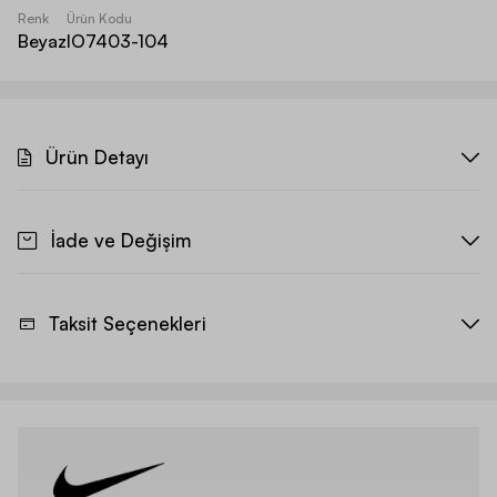
Renk
Ürün Kodu
Beyaz
IO7403-104
Ürün Detayı
İade ve Değişim
Taksit Seçenekleri