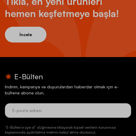
Tıkla, en yeni ürünleri
hemen keşfetmeye başla!
İncele
E-Bülten
İndirim, kampanya ve duyurulardan haberdar olmak için e-
bültene abone olun.
“E-Bülten’e üye ol” düğmesine tıklayarak kişisel verilerin korunması
kapsamında aydınlatma metnini kabul etmiş olursunuz.