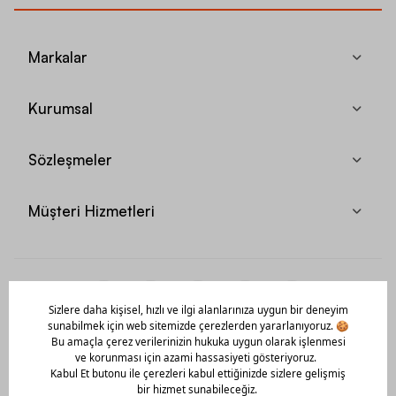
Markalar
Kurumsal
Sözleşmeler
Müşteri Hizmetleri
Mobil Uygulamamızı Hemen İndir!