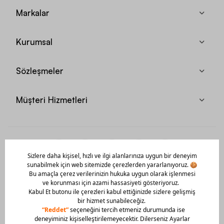
Markalar
Kurumsal
Sözleşmeler
Müşteri Hizmetleri
Mobil Uygulamamızı Hemen İndir!