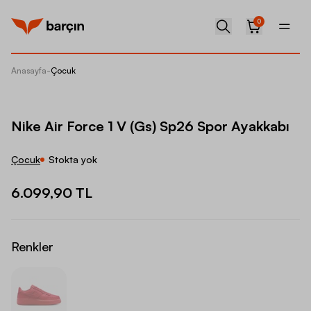
0
Anasayfa
-
Çocuk
Nike Ai
Nike Air Force 1 V (Gs) Sp26 Spor Ayakkabı
Çocuk
Stokta yok
6.099,90 TL
Renkler