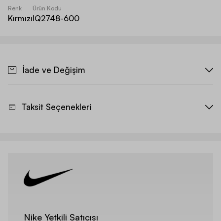
Renk
Ürün Kodu
Kırmızı
IQ2748-600
İade ve Değişim
Taksit Seçenekleri
Nike Yetkili Satıcısı