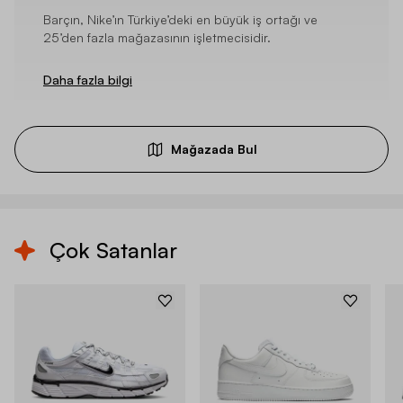
Barçın, Nike’ın Türkiye’deki en büyük iş ortağı ve
25’den fazla mağazasının işletmecisidir.
Daha fazla bilgi
Mağazada Bul
Çok Satanlar