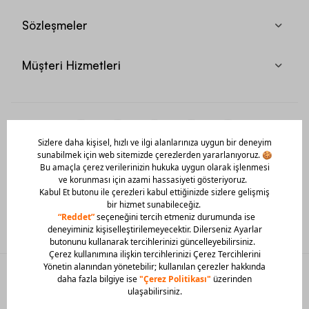
Sözleşmeler
Müşteri Hizmetleri
Mobil Uygulamamızı Hemen İndir!