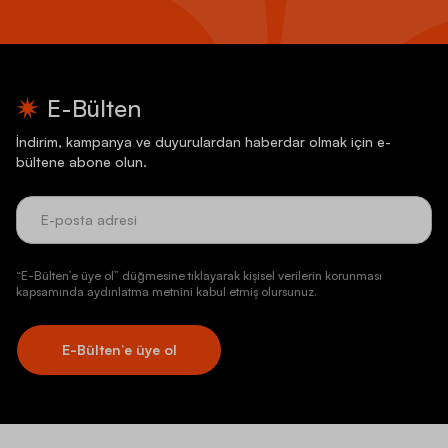
E-Bülten
İndirim, kampanya ve duyurulardan haberdar olmak için e-
bültene abone olun.
“E-Bülten’e üye ol” düğmesine tıklayarak kişisel verilerin korunması
kapsamında aydınlatma metnini kabul etmiş olursunuz.
E-Bülten’e üye ol