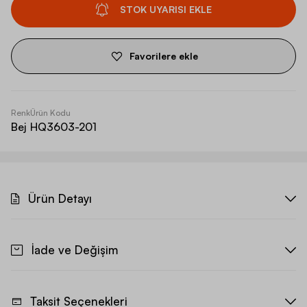
STOK UYARISI EKLE
Favorilere ekle
Renk
Ürün Kodu
Bej
HQ3603-201
Ürün Detayı
İade ve Değişim
Taksit Seçenekleri