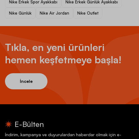
Nike Erkek Spor Ayakkabı
Nike Erkek Günlük Ayakkabı
Nike Günlük
Nike Air Jordan
Nike Outlet
Tıkla, en yeni ürünleri
hemen keşfetmeye başla!
İncele
E-Bülten
İndirim, kampanya ve duyurulardan haberdar olmak için e-