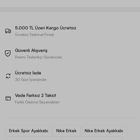
5.000 TL Üzeri Kargo Ücretsiz
Ücretsiz Teslimat Fırsatı
Güvenli Alışveriş
Resmi Tedarikçi Güvencesi
Ücretsiz İade
30 Gün İçerisinde
Vade Farksız 2 Taksit
Farklı Ödeme Seçenekleri
Erkek Spor Ayakkabı
Nike Erkek
Nike Erkek Ayakkabı