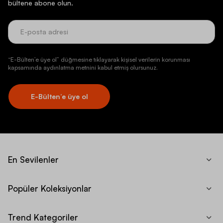
bültene abone olun.
“E-Bülten’e üye ol” düğmesine tıklayarak kişisel verilerin korunması
kapsamında aydınlatma metnini kabul etmiş olursunuz.
E-Bülten’e üye ol
En Sevilenler
Popüler Koleksiyonlar
Trend Kategoriler