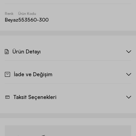
Renk
Ürün Kodu
Beyaz
553560-300
Ürün Detayı
İade ve Değişim
Taksit Seçenekleri