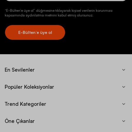
“E-Bülten’e üye ol” düğmesine tıklayarak kişisel verilerin korunması
kapsamında aydınlatma metnini kabul etmiş olursunuz.
E-Bülten’e üye ol
En Sevilenler
Popüler Koleksiyonlar
Trend Kategoriler
Öne Çıkanlar