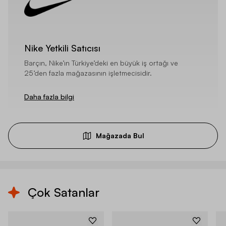
Nike Yetkili Satıcısı
Barçın, Nike’ın Türkiye’deki en büyük iş ortağı ve
25’den fazla mağazasının işletmecisidir.
Daha fazla bilgi
Mağazada Bul
Çok Satanlar