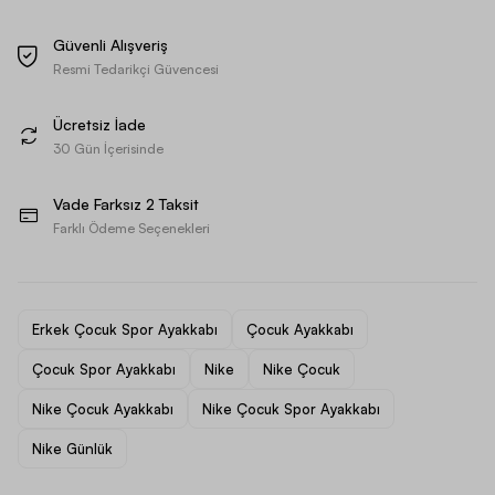
Güvenli Alışveriş
Resmi Tedarikçi Güvencesi
Ücretsiz İade
30 Gün İçerisinde
Vade Farksız 2 Taksit
Farklı Ödeme Seçenekleri
Erkek Çocuk Spor Ayakkabı
Çocuk Ayakkabı
Çocuk Spor Ayakkabı
Nike
Nike Çocuk
Nike Çocuk Ayakkabı
Nike Çocuk Spor Ayakkabı
Nike Günlük