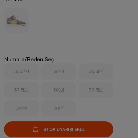
Numara/Beden Seç
35.5
36
36.5
37.5
38
38.5
39
40
STOK UYARISI EKLE