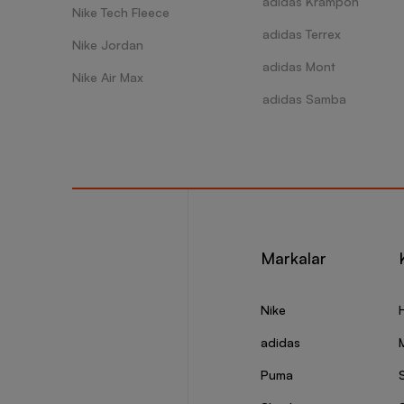
adidas Krampon
Nike Tech Fleece
adidas Terrex
Nike Jordan
adidas Mont
Nike Air Max
adidas Samba
Markalar
Nike
adidas
Puma