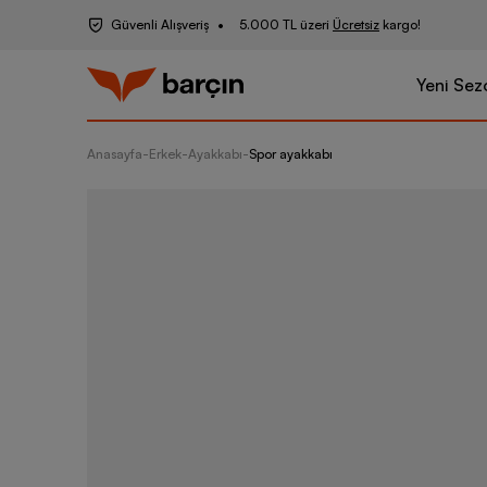
Güvenli Alışveriş
5.000 TL üzeri
Ücretsiz
kargo!
Yeni Sez
Anasayfa
-
Erkek
-
Ayakkabı
-
Spor ayakkabı