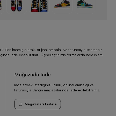
llanılmamış olarak, orijinal ambalajı ve faturasıyla isterseniz
de iade edebilirsiniz. Kişiselleştirilmiş formalarda iade işlemi
Mağazada İade
İade etmek istediğiniz ürünü, orijinal ambalajı ve
faturasıyla Barçın mağazalarında iade edilebilirsiniz.
Mağazaları Listele