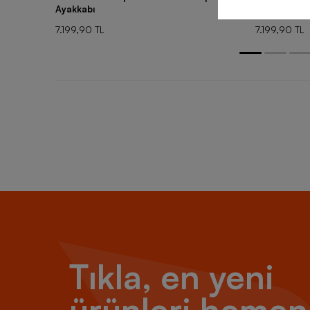
Ayakkabı
Ayakkabı
7.199,90 TL
7.199,90 TL
Tıkla, en yeni