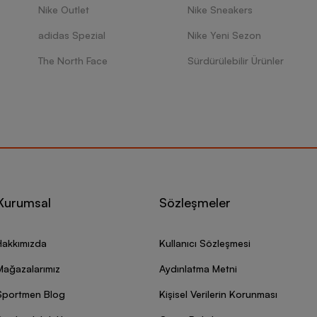
Nike Outlet
Nike Sneakers
adidas Spezial
Nike Yeni Sezon
The North Face
Sürdürülebilir Ürünler
Kurumsal
Sözleşmeler
Hakkımızda
Kullanıcı Sözleşmesi
Mağazalarımız
Aydınlatma Metni
Sportmen Blog
Kişisel Verilerin Korunması