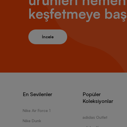
ürünleri hemen
keşfetmeye baş
İncele
En Sevilenler
Popüler
Koleksiyonlar
Nike Air Force 1
adidas Outlet
Nike Dunk