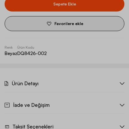
Sepete Ekle
Favorilere ekle
Renk
Ürün Kodu
Beyaz
DQ8426-002
Ürün Detayı
İade ve Değişim
Taksit Seçenekleri