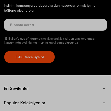
İndirim, kampanya ve duyurulardan haberdar olmak için e-
bültene abone olun.
“E-Bülten’e üye ol” düğmesine tıklayarak kişisel verilerin korunması
kapsamında aydınlatma metnini kabul etmiş olursunuz.
E-Bülten’e üye ol
En Sevilenler
Popüler Koleksiyonlar