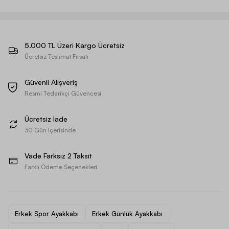
5.000 TL Üzeri Kargo Ücretsiz
Ücretsiz Teslimat Fırsatı
Güvenli Alışveriş
Resmi Tedarikçi Güvencesi
Ücretsiz İade
30 Gün İçerisinde
Vade Farksız 2 Taksit
Farklı Ödeme Seçenekleri
Erkek Spor Ayakkabı
Erkek Günlük Ayakkabı