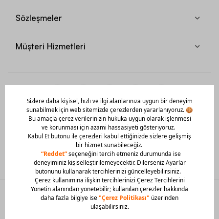
Sözleşmeler
Müşteri Hizmetleri
Mobil Uygulamamızı Hemen İndir!