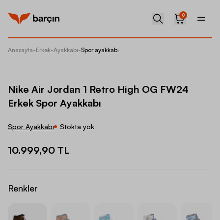
0
Anasayfa
-
Erkek
-
Ayakkabı
-
Spor ayakkabı
Nike Ai
Nike Air Jordan 1 Retro High OG FW24
Erkek Spor Ayakkabı
Spor Ayakkabı
Stokta yok
10.999,90 TL
Renkler