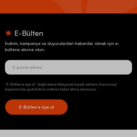
E-Bülten
İndirim, kampanya ve duyurulardan haberdar olmak için e-
bültene abone olun.
“E-Bülten’e üye ol” düğmesine tıklayarak kişisel verilerin korunması
kapsamında aydınlatma metnini kabul etmiş olursunuz.
E-Bülten’e üye ol