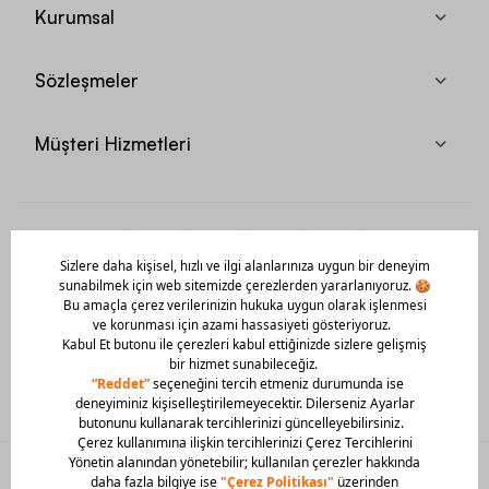
Kurumsal
Sözleşmeler
Müşteri Hizmetleri
Mobil Uygulamamızı Hemen İndir!