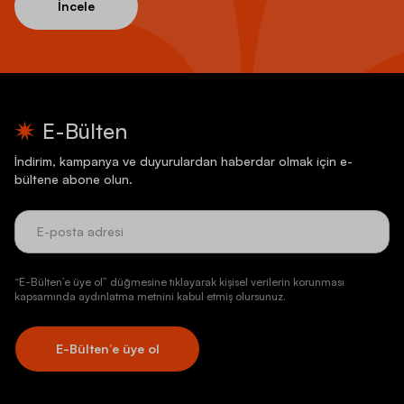
İncele
E-Bülten
İndirim, kampanya ve duyurulardan haberdar olmak için e-
bültene abone olun.
“E-Bülten’e üye ol” düğmesine tıklayarak kişisel verilerin korunması
kapsamında aydınlatma metnini kabul etmiş olursunuz.
E-Bülten’e üye ol