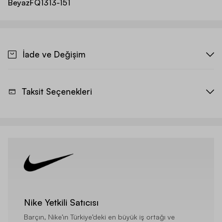
Beyaz
FQ1313-151
İade ve Değişim
Taksit Seçenekleri
Nike Yetkili Satıcısı
Barçın, Nike’ın Türkiye’deki en büyük iş ortağı ve