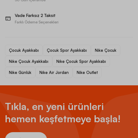
Vade Farksız 2 Taksit
Farklı Ödeme Seçenekleri
Çocuk Ayakkabı
Çocuk Spor Ayakkabı
Nike Çocuk
Nike Çocuk Ayakkabı
Nike Çocuk Spor Ayakkabı
Nike Günlük
Nike Air Jordan
Nike Outlet
Tıkla, en yeni ürünleri
hemen keşfetmeye başla!