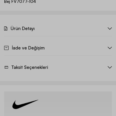
Bej
FV7077-104
Ürün Detayı
İade ve Değişim
Taksit Seçenekleri