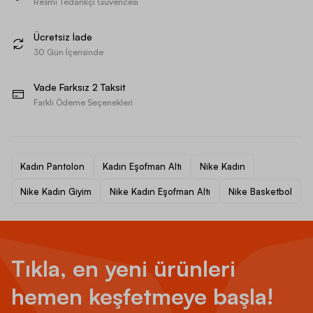
Resmi Tedarikçi Güvencesi
Ücretsiz İade
30 Gün İçerisinde
Vade Farksız 2 Taksit
Farklı Ödeme Seçenekleri
Kadın Pantolon
Kadın Eşofman Altı
Nike Kadın
Nike Kadın Giyim
Nike Kadın Eşofman Altı
Nike Basketbol
Tıkla, en yeni ürünleri
hemen keşfetmeye başla!