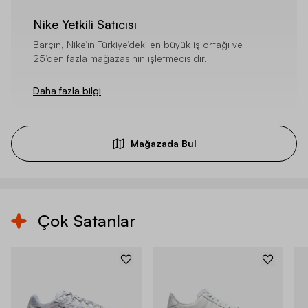
Nike Yetkili Satıcısı
Barçın, Nike’ın Türkiye’deki en büyük iş ortağı ve
25’den fazla mağazasının işletmecisidir.
Daha fazla bilgi
Mağazada Bul
Çok Satanlar