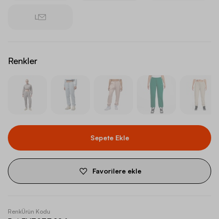
L
Renkler
Sepete Ekle
Favorilere ekle
Renk
Ürün Kodu