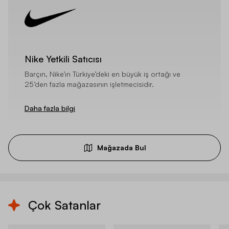
Nike Yetkili Satıcısı
Barçın, Nike’ın Türkiye’deki en büyük iş ortağı ve
25’den fazla mağazasının işletmecisidir.
Daha fazla bilgi
Mağazada Bul
Çok Satanlar