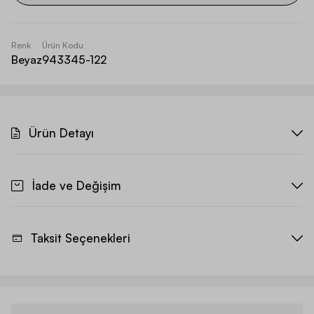
Renk
Ürün Kodu
Beyaz
943345-122
Ürün Detayı
İade ve Değişim
Taksit Seçenekleri