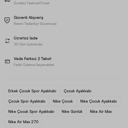
Ücretsiz Teslimat Fırsatı
Güvenli Alışveriş
Resmi Tedarikçi Güvencesi
Ücretsiz İade
30 Gün İçerisinde
Vade Farksız 2 Taksit
Farklı Ödeme Seçenekleri
Erkek Çocuk Spor Ayakkabı
Çocuk Ayakkabı
Çocuk Spor Ayakkabı
Nike Çocuk
Nike Çocuk Ayakkabı
Nike Çocuk Spor Ayakkabı
Nike Günlük
Nike Air Max
Nike Air Max 270