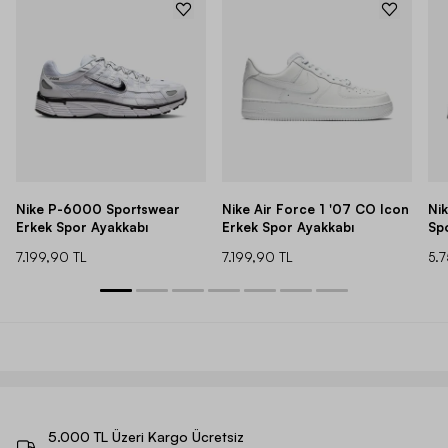
Nike P-6000 Sportswear
Nike Air Force 1 '07 CO Icon
Ni
Erkek Spor Ayakkabı
Erkek Spor Ayakkabı
Sp
7.199,90 TL
7.199,90 TL
5.
5.000 TL Üzeri Kargo Ücretsiz