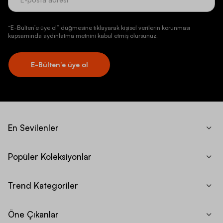
“E-Bülten’e üye ol” düğmesine tıklayarak kişisel verilerin korunması
kapsamında aydınlatma metnini kabul etmiş olursunuz.
E-Bülten’e üye ol
En Sevilenler
Popüler Koleksiyonlar
Trend Kategoriler
Öne Çıkanlar