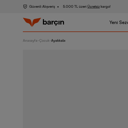
Güvenli Alışveriş
5.000 TL üzeri
Ücretsiz
kargo!
Yeni Sez
Anasayfa
-
Çocuk
-
Ayakkabı