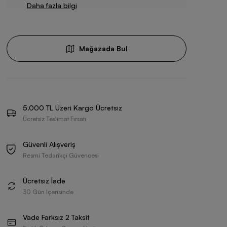
Daha fazla bilgi
Mağazada Bul
5.000 TL Üzeri Kargo Ücretsiz
Ücretsiz Teslimat Fırsatı
Güvenli Alışveriş
Resmi Tedarikçi Güvencesi
Ücretsiz İade
30 Gün İçerisinde
Vade Farksız 2 Taksit