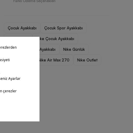
Farklı Ödeme Seçenekleri
Çocuk Ayakkabı
Çocuk Spor Ayakkabı
Nike Çocuk
Nike Çocuk Ayakkabı
Nike Çocuk Spor Ayakkabı
Nike Günlük
Nike Air Max
Nike Air Max 270
Nike Outlet