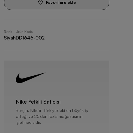
Favorilere ekle
Renk
Ürün Kodu
Siyah
DD1646-002
Nike Yetkili Satıcısı
Barçın, Nike’ın Türkiye’deki en büyük iş
ortağı ve 25’den fazla mağazasının
işletmecisidir.