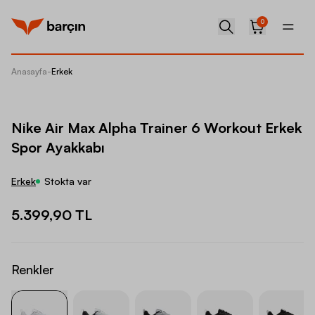
0
Anasayfa
-
Erkek
Nike Ai
Nike Air Max Alpha Trainer 6 Workout Erkek
Spor Ayakkabı
Erkek
Stokta var
5.399,90 TL
Renkler