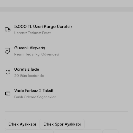
5.000 TL Üzeri Kargo Ücretsiz
Ücretsiz Teslimat Fırsatı
Güvenli Alışveriş
Resmi Tedarikçi Güvencesi
Ücretsiz İade
30 Gün İçerisinde
Vade Farksız 2 Taksit
Farklı Ödeme Seçenekleri
Erkek Ayakkabı
Erkek Spor Ayakkabı