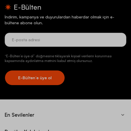
E-Bülten
İndirim, kampanya ve duyurulardan haberdar olmak için e-
bültene abone olun.
“E-Bülten’e üye ol” düğmesine tıklayarak kişisel verilerin korunması
kapsamında aydınlatma metnini kabul etmiş olursunuz.
E-Bülten’e üye ol
En Sevilenler