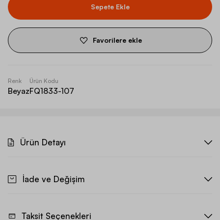
Sepete Ekle
Favorilere ekle
Renk
Ürün Kodu
Beyaz
FQ1833-107
Ürün Detayı
İade ve Değişim
Taksit Seçenekleri