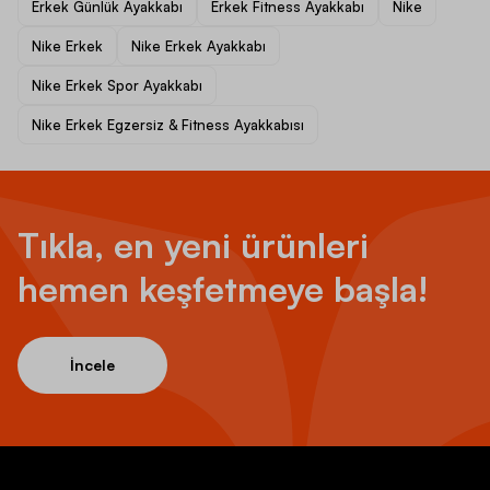
Erkek Günlük Ayakkabı
Erkek Fitness Ayakkabı
Nike
Nike Erkek
Nike Erkek Ayakkabı
Nike Erkek Spor Ayakkabı
Nike Erkek Egzersiz & Fitness Ayakkabısı
Tıkla, en yeni ürünleri
hemen keşfetmeye başla!
İncele