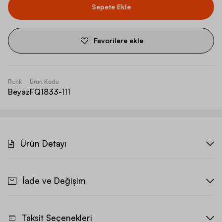
Sepete Ekle
Favorilere ekle
Renk
Ürün Kodu
Beyaz
FQ1833-111
Ürün Detayı
İade ve Değişim
Taksit Seçenekleri