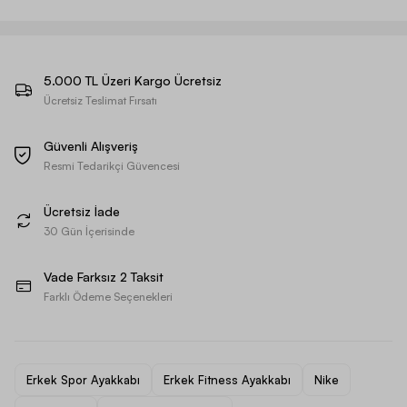
5.000 TL Üzeri Kargo Ücretsiz
Ücretsiz Teslimat Fırsatı
Güvenli Alışveriş
Resmi Tedarikçi Güvencesi
Ücretsiz İade
30 Gün İçerisinde
Vade Farksız 2 Taksit
Farklı Ödeme Seçenekleri
Erkek Spor Ayakkabı
Erkek Fitness Ayakkabı
Nike