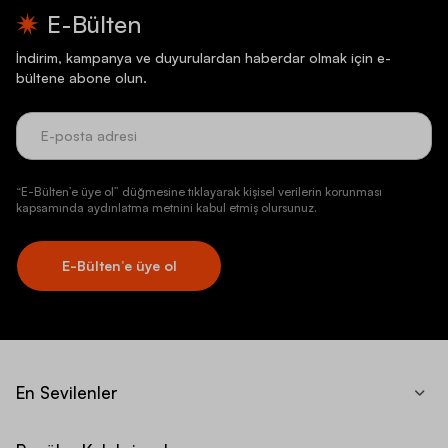
E-Bülten
İndirim, kampanya ve duyurulardan haberdar olmak için e-
bültene abone olun.
“E-Bülten’e üye ol” düğmesine tıklayarak kişisel verilerin korunması
kapsamında aydınlatma metnini kabul etmiş olursunuz.
E-Bülten’e üye ol
En Sevilenler