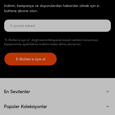
İndirim, kampanya ve duyurulardan haberdar olmak için e-
bültene abone olun.
“E-Bülten’e üye ol” düğmesine tıklayarak kişisel verilerin korunması
kapsamında aydınlatma metnini kabul etmiş olursunuz.
E-Bülten’e üye ol
En Sevilenler
Popüler Koleksiyonlar