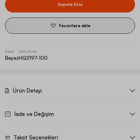
Sepete Ekle
Favorilere ekle
Renk
Ürün Kodu
Beyaz
HQ2197-100
Ürün Detayı
İade ve Değişim
Taksit Seçenekleri