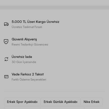
5.000 TL Üzeri Kargo Ücretsiz
Ücretsiz Teslimat Fırsatı
Güvenli Alışveriş
Resmi Tedarikçi Güvencesi
Ücretsiz İade
30 Gün İçerisinde
Vade Farksız 2 Taksit
Farklı Ödeme Seçenekleri
Erkek Spor Ayakkabı
Erkek Günlük Ayakkabı
Nike Erkek