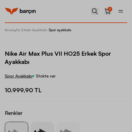
0
Anasayfa
-
Erkek
-
Ayakkabı
-
Spor ayakkabı
Nike Ai
Nike Air Max Plus VII HO25 Erkek Spor
Ayakkabı
Spor Ayakkabı
Stokta var
10.999,90 TL
Renkler