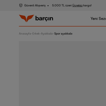
Güvenli Alışveriş
5.000 TL üzeri
Ücretsiz
kargo!
Yeni Sez
Anasayfa
-
Erkek
-
Ayakkabı
-
Spor ayakkabı