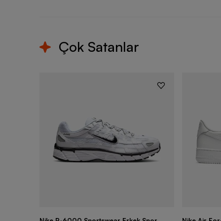
Çok Satanlar
Nike P-6000 Sportswear Erkek Spor
Nike Air Fo