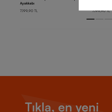
Ayakkabı
Ayakkabı
7.199,90 TL
7.199,90 TL
Tıkla, en yeni