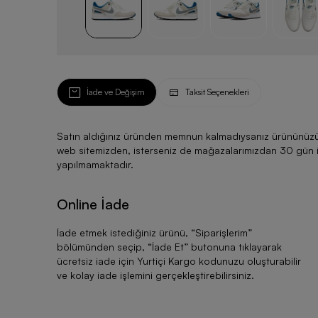
İade ve Değişim
Taksit Seçenekleri
Satın aldığınız üründen memnun kalmadıysanız ürününüzü ku
web sitemizden, isterseniz de mağazalarımızdan 30 gün için
yapılmamaktadır.
Online İade
İade etmek istediğiniz ürünü, “
Siparişlerim
”
bölümünden seçip, “
İade Et
” butonuna tıklayarak
ücretsiz iade için Yurtiçi Kargo kodunuzu oluşturabilir
ve kolay iade işlemini gerçekleştirebilirsiniz.