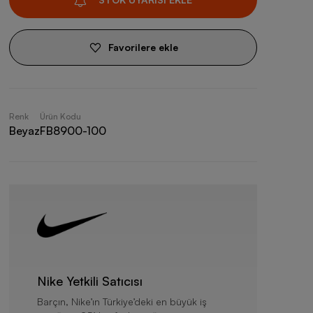
Favorilere ekle
Renk
Ürün Kodu
Beyaz
FB8900-100
Nike Yetkili Satıcısı
Barçın, Nike’ın Türkiye’deki en büyük iş