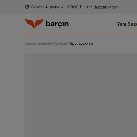
Güvenli Alışveriş
5.000 TL üzeri
Ücretsiz
kargo!
Yeni Sez
Anasayfa
-
Erkek
-
Ayakkabı
-
Spor ayakkabı