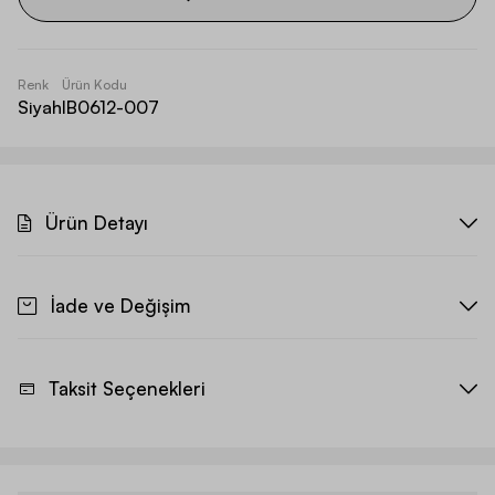
Renk
Ürün Kodu
Siyah
IB0612-007
Ürün Detayı
İade ve Değişim
Taksit Seçenekleri