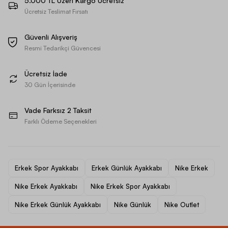
5.000 TL Üzeri Kargo Ücretsiz
Ücretsiz Teslimat Fırsatı
Güvenli Alışveriş
Resmi Tedarikçi Güvencesi
Ücretsiz İade
30 Gün İçerisinde
Vade Farksız 2 Taksit
Farklı Ödeme Seçenekleri
Erkek Spor Ayakkabı
Erkek Günlük Ayakkabı
Nike Erkek
Nike Erkek Ayakkabı
Nike Erkek Spor Ayakkabı
Nike Erkek Günlük Ayakkabı
Nike Günlük
Nike Outlet