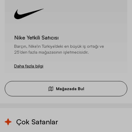
Nike Yetkili Satıcısı
Barçın, Nike’ın Türkiye’deki en büyük iş ortağı ve
25’den fazla mağazasının işletmecisidir.
Daha fazla bilgi
Mağazada Bul
Çok Satanlar