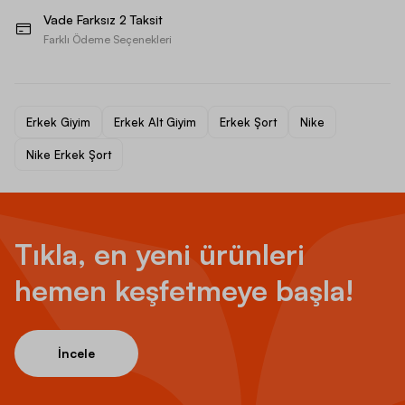
Vade Farksız 2 Taksit
Farklı Ödeme Seçenekleri
Erkek Giyim
Erkek Alt Giyim
Erkek Şort
Nike
Nike Erkek Şort
Tıkla, en yeni ürünleri
hemen keşfetmeye başla!
İncele