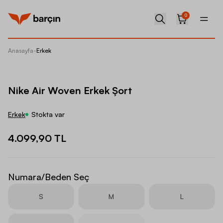
0
Anasayfa
-
Erkek
Nike Ai
Nike Air Woven Erkek Şort
Erkek
Stokta var
4.099,90 TL
Numara/Beden Seç
S
M
L