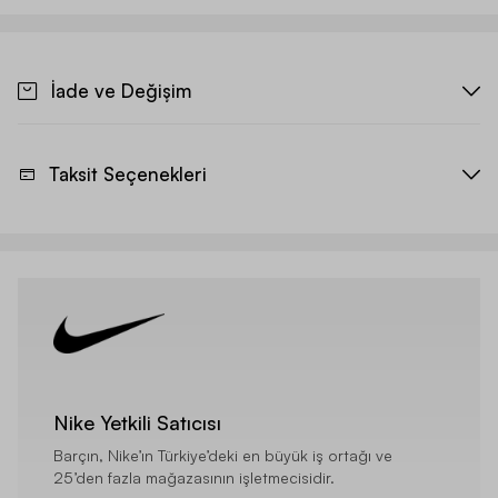
İade ve Değişim
Taksit Seçenekleri
Nike Yetkili Satıcısı
Barçın, Nike’ın Türkiye’deki en büyük iş ortağı ve
25’den fazla mağazasının işletmecisidir.