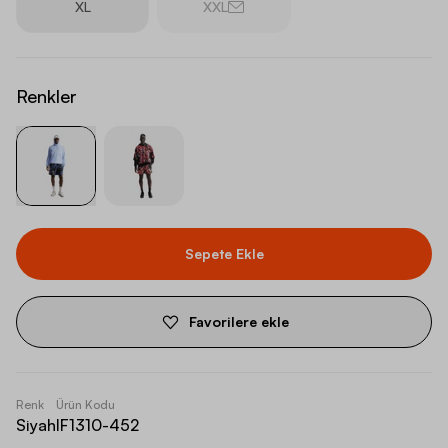
XL
XXL
Renkler
Sepete Ekle
Favorilere ekle
Renk
Ürün Kodu
Siyah
IF1310-452