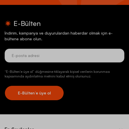
E-Bülten
İndirim, kampanya ve duyurulardan haberdar olmak için e-
bültene abone olun.
“E-Bülten’e üye ol” düğmesine tıklayarak kişisel verilerin korunması
kapsamında aydınlatma metnini kabul etmiş olursunuz.
E-Bülten’e üye ol