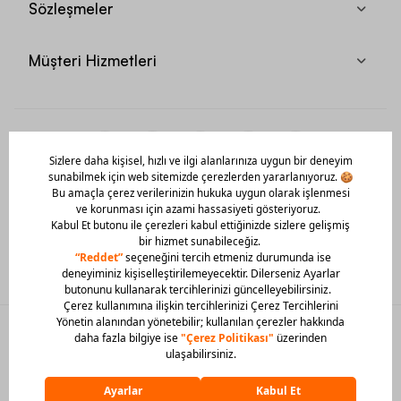
Sözleşmeler
Müşteri Hizmetleri
Mobil Uygulamamızı Hemen İndir!
© 2026 Barcin Tüm Hakları Saklıdır