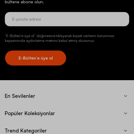
bültene abone olun.
“E-Bülten’e üye ol” düğmesine tıklayarak kişisel verilerin korunması
kapsamında aydınlatma metnini kabul etmiş olursunuz.
E-Bülten’e üye ol
En Sevilenler
Popüler Koleksiyonlar
Trend Kategoriler