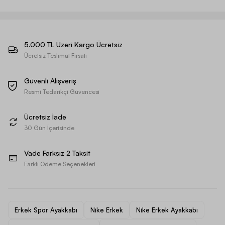
5.000 TL Üzeri Kargo Ücretsiz
Ücretsiz Teslimat Fırsatı
Güvenli Alışveriş
Resmi Tedarikçi Güvencesi
Ücretsiz İade
30 Gün İçerisinde
Vade Farksız 2 Taksit
Farklı Ödeme Seçenekleri
Erkek Spor Ayakkabı
Nike Erkek
Nike Erkek Ayakkabı