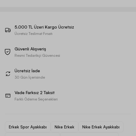
5.000 TL Üzeri Kargo Ücretsiz
Ücretsiz Teslimat Fırsatı
Güvenli Alışveriş
Resmi Tedarikçi Güvencesi
Ücretsiz İade
30 Gün İçerisinde
Vade Farksız 2 Taksit
Farklı Ödeme Seçenekleri
Erkek Spor Ayakkabı
Nike Erkek
Nike Erkek Ayakkabı