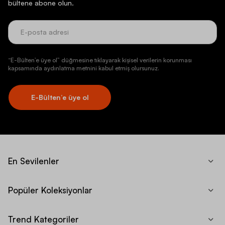
bültene abone olun.
“E-Bülten’e üye ol” düğmesine tıklayarak kişisel verilerin korunması
kapsamında aydınlatma metnini kabul etmiş olursunuz.
E-Bülten’e üye ol
En Sevilenler
Popüler Koleksiyonlar
Trend Kategoriler