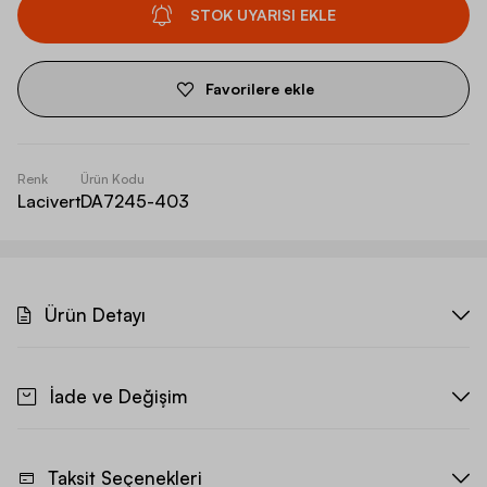
STOK UYARISI EKLE
Favorilere ekle
Renk
Ürün Kodu
Lacivert
DA7245-403
Ürün Detayı
İade ve Değişim
Taksit Seçenekleri