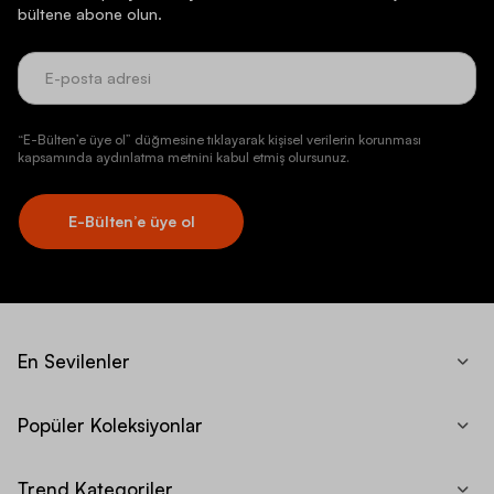
bültene abone olun.
“E-Bülten’e üye ol” düğmesine tıklayarak kişisel verilerin korunması
kapsamında aydınlatma metnini kabul etmiş olursunuz.
E-Bülten’e üye ol
En Sevilenler
Popüler Koleksiyonlar
Trend Kategoriler