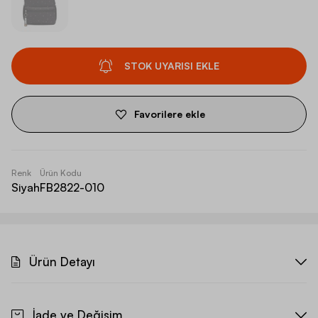
STOK UYARISI EKLE
Favorilere ekle
Renk
Ürün Kodu
Siyah
FB2822-010
Ürün Detayı
İade ve Değişim