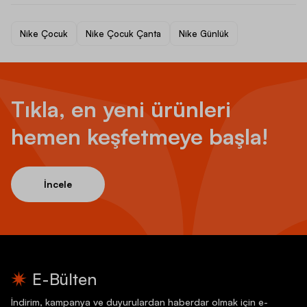
Nike Çocuk
Nike Çocuk Çanta
Nike Günlük
Tıkla, en yeni ürünleri
hemen keşfetmeye başla!
İncele
E-Bülten
İndirim, kampanya ve duyurulardan haberdar olmak için e-