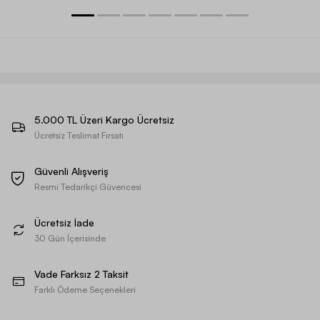
5.000 TL Üzeri Kargo Ücretsiz
Ücretsiz Teslimat Fırsatı
Güvenli Alışveriş
Resmi Tedarikçi Güvencesi
Ücretsiz İade
30 Gün İçerisinde
Vade Farksız 2 Taksit
Farklı Ödeme Seçenekleri