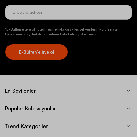
“E-Bülten’e üye ol” düğmesine tıklayarak kişisel verilerin korunması
kapsamında aydınlatma metnini kabul etmiş olursunuz.
E-Bülten’e üye ol
En Sevilenler
Popüler Koleksiyonlar
Trend Kategoriler