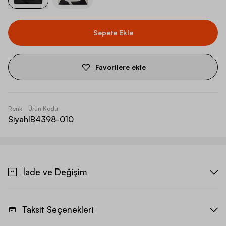
Sepete Ekle
Favorilere ekle
Renk
Ürün Kodu
Siyah
IB4398-010
İade ve Değişim
Taksit Seçenekleri