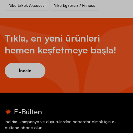
Nike Erkek Aksesuar
Nike Egzersiz / Fitness
Tıkla, en yeni ürünleri
hemen keşfetmeye başla!
İncele
E-Bülten
İndirim, kampanya ve duyurulardan haberdar olmak için e-
bültene abone olun.