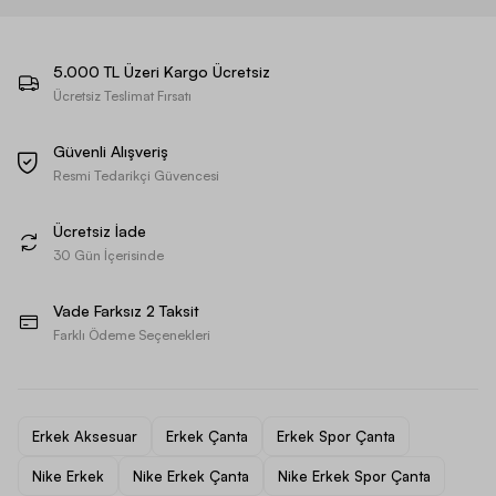
5.000 TL Üzeri Kargo Ücretsiz
Ücretsiz Teslimat Fırsatı
Güvenli Alışveriş
Resmi Tedarikçi Güvencesi
Ücretsiz İade
30 Gün İçerisinde
Vade Farksız 2 Taksit
Farklı Ödeme Seçenekleri
Erkek Aksesuar
Erkek Çanta
Erkek Spor Çanta
Nike Erkek
Nike Erkek Çanta
Nike Erkek Spor Çanta