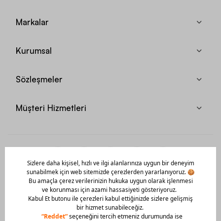
Markalar
Kurumsal
Sözleşmeler
Müşteri Hizmetleri
Mobil Uygulamamızı Hemen İndir!