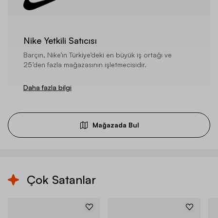
Nike Yetkili Satıcısı
Barçın, Nike’ın Türkiye’deki en büyük iş ortağı ve
25’den fazla mağazasının işletmecisidir.
Daha fazla bilgi
Mağazada Bul
Çok Satanlar