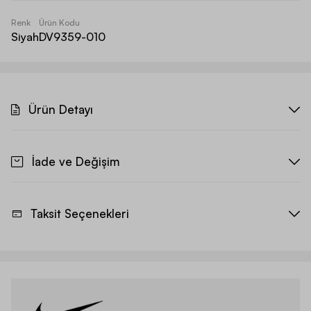
Renk
Ürün Kodu
Siyah
DV9359-010
Ürün Detayı
İade ve Değişim
Taksit Seçenekleri