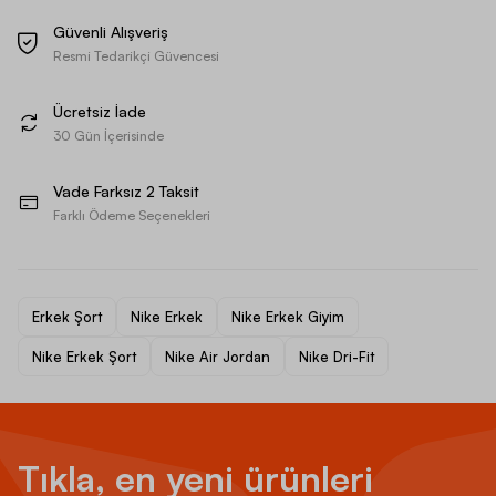
Güvenli Alışveriş
Resmi Tedarikçi Güvencesi
Ücretsiz İade
30 Gün İçerisinde
Vade Farksız 2 Taksit
Farklı Ödeme Seçenekleri
Erkek Şort
Nike Erkek
Nike Erkek Giyim
Nike Erkek Şort
Nike Air Jordan
Nike Dri-Fit
Tıkla, en yeni ürünleri