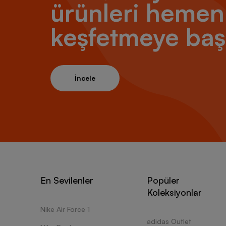
ürünleri hemen
keşfetmeye baş
İncele
En Sevilenler
Popüler
Koleksiyonlar
Nike Air Force 1
adidas Outlet