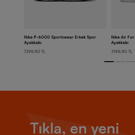
Nike P-6000 Sportswear Erkek Spor
Nike Air Fo
Ayakkabı
Ayakkabı
7.199,90 TL
7.199,90 TL
Tıkla, en yeni