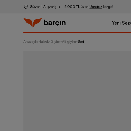
Güvenli Alışveriş
5.000 TL üzeri
Ücretsiz
kargo!
Yeni Sez
Anasayfa
-
Erkek
-
Giyim
-
Alt giyim
-
Şort