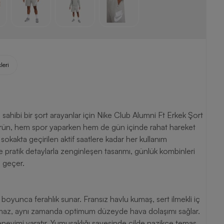
leri
sahibi bir şort arayanlar için Nike Club Alumni Ft Erkek Şort
 ürün, hem spor yaparken hem de gün içinde rahat hareket
okakta geçirilen aktif saatlere kadar her kullanım
pratik detaylarla zenginleşen tasarımı, günlük kombinleri
 geçer.
boyunca ferahlık sunar. Fransız havlu kumaş, sert ilmekli iç
lmaz, aynı zamanda optimum düzeyde hava dolaşımı sağlar.
neyimi yaratır. Yumuşaklığı sayesinde cilde nazikçe temas