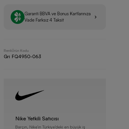
Garanti BBVA
ve
Bonus
Kartlarınıza
Vade Farksız 4 Taksit
Renk
Ürün Kodu
Gri
FQ4950-063
Nike Yetkili Satıcısı
Barçın, Nike’ın Türkiye’deki en büyük iş