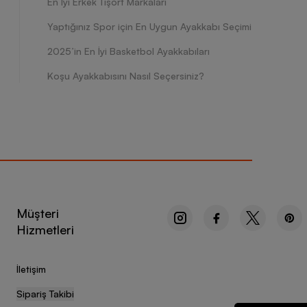
En İyi Erkek Tişört Markaları
Yaptığınız Spor için En Uygun Ayakkabı Seçimi
2025’in En İyi Basketbol Ayakkabıları
Koşu Ayakkabısını Nasıl Seçersiniz?
Müşteri
Hizmetleri
İletişim
Sipariş Takibi