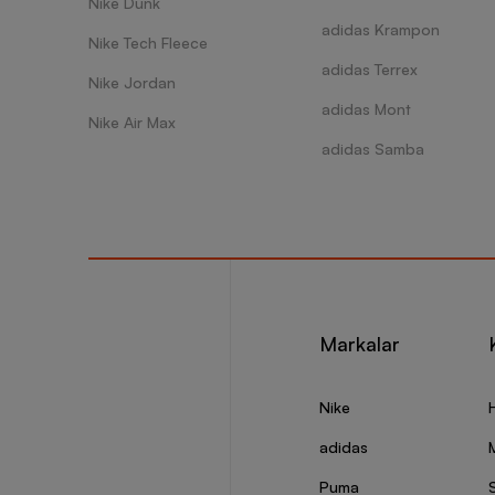
Nike Dunk
adidas Krampon
Nike Tech Fleece
adidas Terrex
Nike Jordan
adidas Mont
Nike Air Max
adidas Samba
Markalar
Nike
adidas
Puma