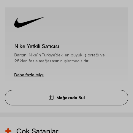
Nike Yetkili Satıcısı
Barçın, Nike’ın Türkiye’deki en büyük iş ortağı ve
25’den fazla mağazasının işletmecisidir.
Daha fazla bilgi
Mağazada Bul
Çok Satanlar