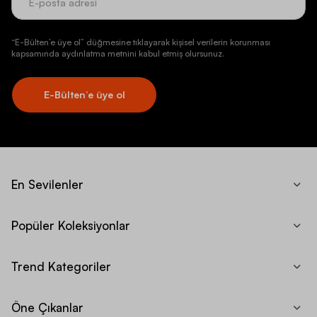
“E-Bülten’e üye ol” düğmesine tıklayarak kişisel verilerin korunması
kapsamında aydınlatma metnini kabul etmiş olursunuz.
E-Bülten’e üye ol
En Sevilenler
Popüler Koleksiyonlar
Trend Kategoriler
Öne Çıkanlar