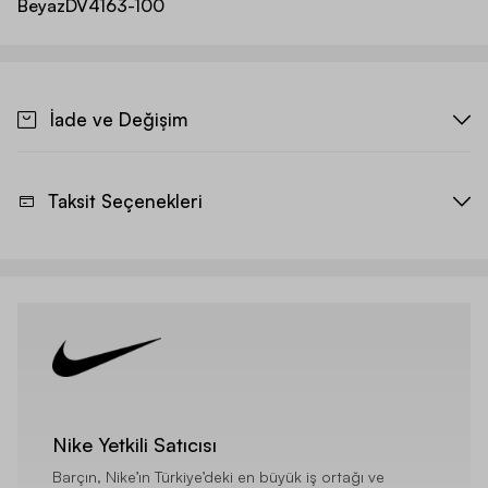
Beyaz
DV4163-100
İade ve Değişim
Taksit Seçenekleri
Nike Yetkili Satıcısı
Barçın, Nike’ın Türkiye’deki en büyük iş ortağı ve