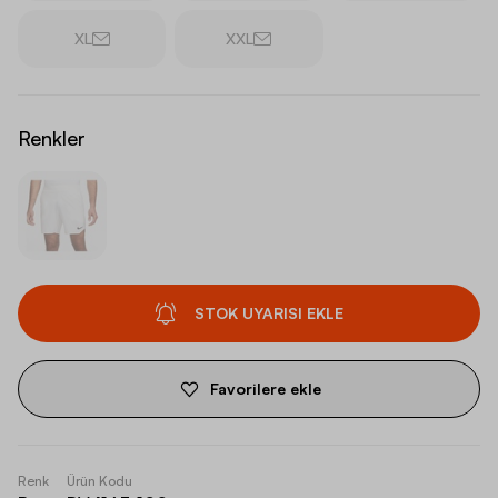
XL
XXL
Renkler
STOK UYARISI EKLE
Favorilere ekle
Renk
Ürün Kodu