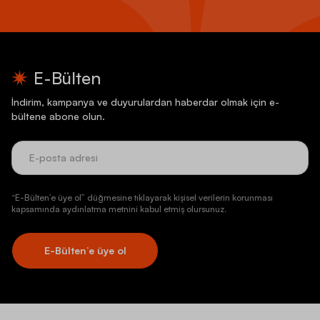
E-Bülten
İndirim, kampanya ve duyurulardan haberdar olmak için e-
bültene abone olun.
“E-Bülten’e üye ol” düğmesine tıklayarak kişisel verilerin korunması
kapsamında aydınlatma metnini kabul etmiş olursunuz.
E-Bülten’e üye ol