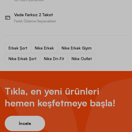
Vade Farksız 2 Taksit
Farklı Ödeme Seçenekleri
Erkek Şort
Nike Erkek
Nike Erkek Giyim
Nike Erkek Şort
Nike Dri-Fit
Nike Outlet
Tıkla, en yeni ürünleri
hemen keşfetmeye başla!
İncele