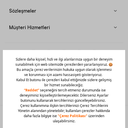
Sözleşmeler
Müşteri Hizmetleri
Mobil Uygulamamızı Hemen İndir!