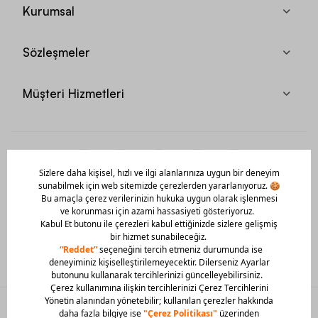
Kurumsal
Sözleşmeler
Müşteri Hizmetleri
Mobil Uygulamamızı Hemen İndir!