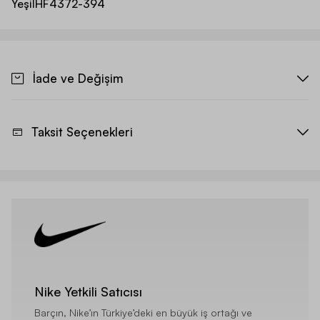
Yeşil
HF4372-394
İade ve Değişim
Taksit Seçenekleri
Nike Yetkili Satıcısı
Barçın, Nike’ın Türkiye’deki en büyük iş ortağı ve