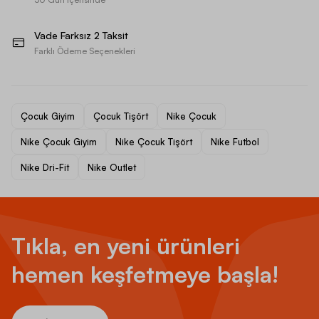
Vade Farksız 2 Taksit
Farklı Ödeme Seçenekleri
Çocuk Giyim
Çocuk Tişört
Nike Çocuk
Nike Çocuk Giyim
Nike Çocuk Tişört
Nike Futbol
Nike Dri-Fit
Nike Outlet
Tıkla, en yeni ürünleri
hemen keşfetmeye başla!