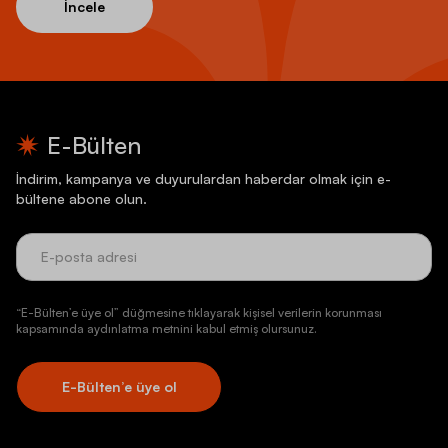
İncele
E-Bülten
İndirim, kampanya ve duyurulardan haberdar olmak için e-
bültene abone olun.
“E-Bülten’e üye ol” düğmesine tıklayarak kişisel verilerin korunması
kapsamında aydınlatma metnini kabul etmiş olursunuz.
E-Bülten’e üye ol