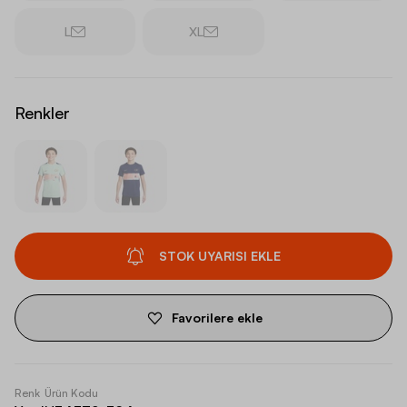
L
XL
Renkler
STOK UYARISI EKLE
Favorilere ekle
Renk
Ürün Kodu