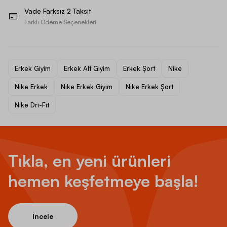
Vade Farksız 2 Taksit
Farklı Ödeme Seçenekleri
Erkek Giyim
Erkek Alt Giyim
Erkek Şort
Nike
Nike Erkek
Nike Erkek Giyim
Nike Erkek Şort
Nike Dri-Fit
Tıkla, en yeni ürünleri
hemen keşfetmeye başla!
İncele