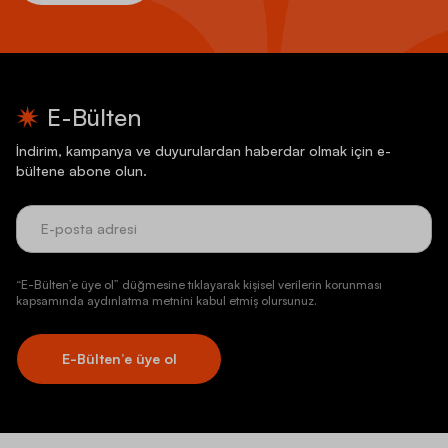
E-Bülten
İndirim, kampanya ve duyurulardan haberdar olmak için e-
bültene abone olun.
“E-Bülten’e üye ol” düğmesine tıklayarak kişisel verilerin korunması
kapsamında aydınlatma metnini kabul etmiş olursunuz.
E-Bülten’e üye ol