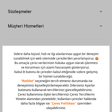
Sözleşmeler
Müşteri Hizmetleri
Mobil Uygulamamızı Hemen İndir!