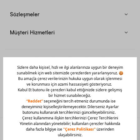
Sözleşmeler
Müşteri Hizmetleri
Mobil Uygulamamızı Hemen İndir!