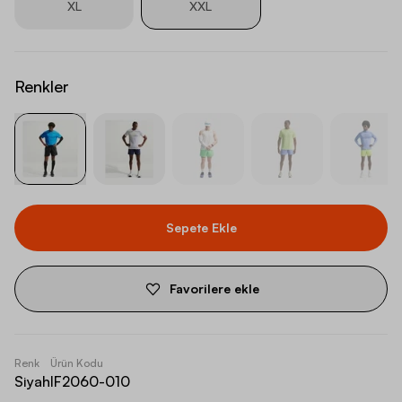
XL
XXL
Renkler
Sepete Ekle
Favorilere ekle
Renk
Ürün Kodu
Siyah
IF2060-010