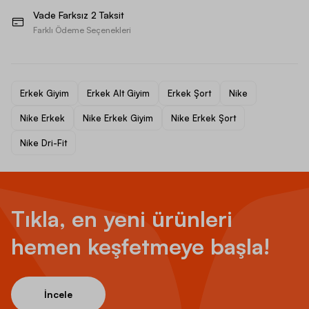
Vade Farksız 2 Taksit
Farklı Ödeme Seçenekleri
Erkek Giyim
Erkek Alt Giyim
Erkek Şort
Nike
Nike Erkek
Nike Erkek Giyim
Nike Erkek Şort
Nike Dri-Fit
Tıkla, en yeni ürünleri
hemen keşfetmeye başla!
İncele