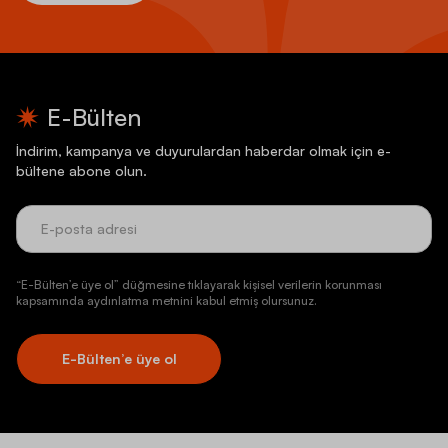
E-Bülten
İndirim, kampanya ve duyurulardan haberdar olmak için e-
bültene abone olun.
“E-Bülten’e üye ol” düğmesine tıklayarak kişisel verilerin korunması
kapsamında aydınlatma metnini kabul etmiş olursunuz.
E-Bülten’e üye ol