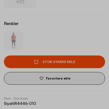
XL
Renkler
STOK UYARISI EKLE
Favorilere ekle
Renk
Ürün Kodu
Siyah
IR4446-010