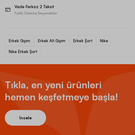
Vade Farksız 2 Taksit
Farklı Ödeme Seçenekleri
Erkek Giyim
Erkek Alt Giyim
Erkek Şort
Nike
Nike Erkek Şort
Tıkla, en yeni ürünleri
hemen keşfetmeye başla!
İncele