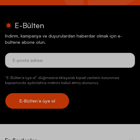
E-Bülten
İndirim, kampanya ve duyurulardan haberdar olmak için e-
bültene abone olun.
“E-Bülten’e üye ol” düğmesine tıklayarak kişisel verilerin korunması
kapsamında aydınlatma metnini kabul etmiş olursunuz.
E-Bülten’e üye ol