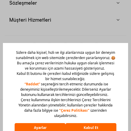
Sözleşmeler
Müşteri Hizmetleri
Mobil Uygulamamızı Hemen İndir!
© 2026 Barcin Tüm Hakları Saklıdır