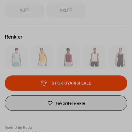
XL
XXL
Renkler
STOK UYARISI EKLE
Favorilere ekle
Renk
Ürün Kodu