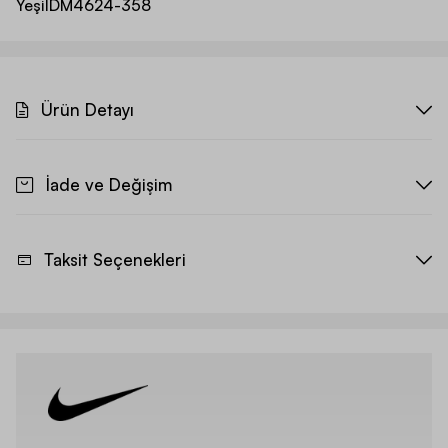
Yeşil
DM4624-358
Ürün Detayı
İade ve Değişim
Taksit Seçenekleri