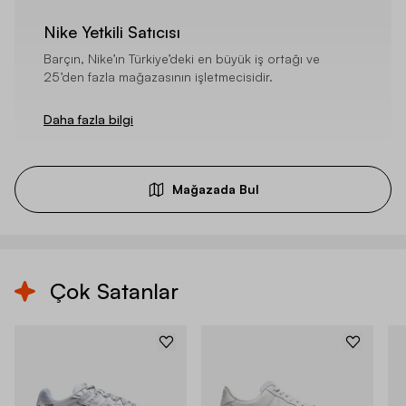
Nike Yetkili Satıcısı
Barçın, Nike’ın Türkiye’deki en büyük iş ortağı ve
25’den fazla mağazasının işletmecisidir.
Daha fazla bilgi
Mağazada Bul
Çok Satanlar