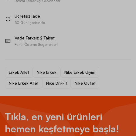
Resmi Tedarikçi Güvencesi
Ücretsiz İade
30 Gün İçerisinde
Vade Farksız 2 Taksit
Farklı Ödeme Seçenekleri
Erkek Atlet
Nike Erkek
Nike Erkek Giyim
Nike Erkek Atlet
Nike Dri-Fit
Nike Outlet
Tıkla, en yeni ürünleri
hemen keşfetmeye başla!