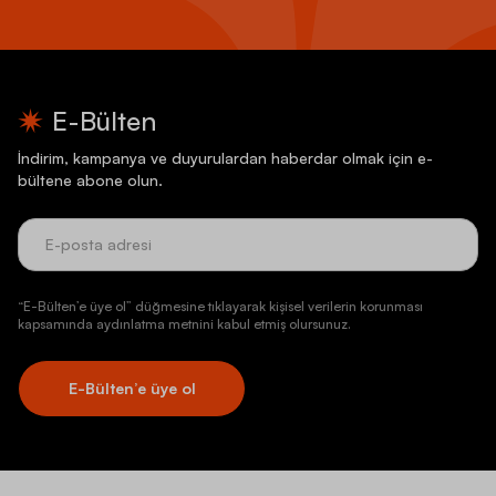
E-Bülten
İndirim, kampanya ve duyurulardan haberdar olmak için e-
bültene abone olun.
“E-Bülten’e üye ol” düğmesine tıklayarak kişisel verilerin korunması
kapsamında aydınlatma metnini kabul etmiş olursunuz.
E-Bülten’e üye ol