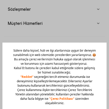
Sözleşmeler
Müşteri Hizmetleri
Mobil Uygulamamızı Hemen İndir!