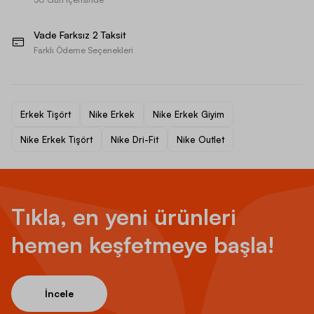
Vade Farksız 2 Taksit
Farklı Ödeme Seçenekleri
Erkek Tişört
Nike Erkek
Nike Erkek Giyim
Nike Erkek Tişört
Nike Dri-Fit
Nike Outlet
Tıkla, en yeni ürünleri
hemen keşfetmeye başla!
İncele