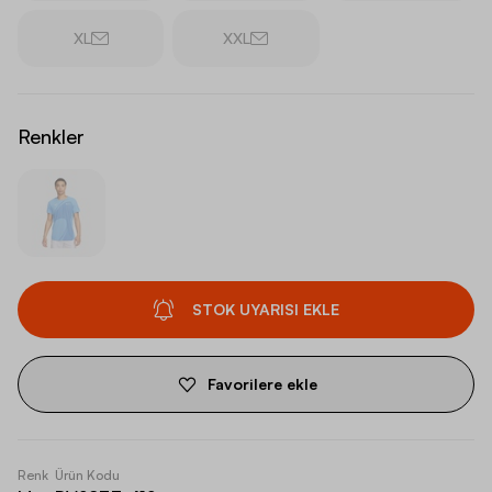
XL
XXL
Renkler
STOK UYARISI EKLE
Favorilere ekle
Renk
Ürün Kodu