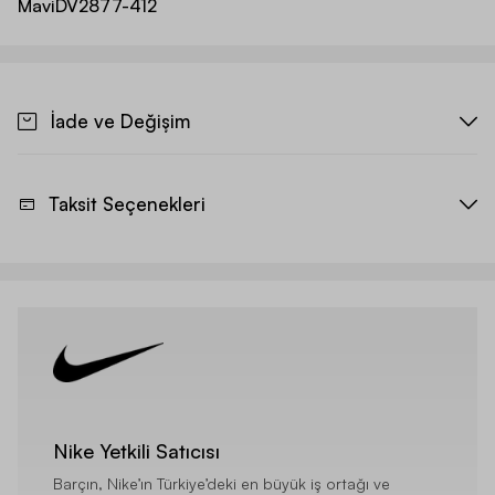
Mavi
DV2877-412
İade ve Değişim
Taksit Seçenekleri
Nike Yetkili Satıcısı
Barçın, Nike’ın Türkiye’deki en büyük iş ortağı ve