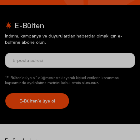
E-Bülten
İndirim, kampanya ve duyurulardan haberdar olmak için e-
bültene abone olun.
“E-Bülten’e üye ol” düğmesine tıklayarak kişisel verilerin korunması
kapsamında aydınlatma metnini kabul etmiş olursunuz.
E-Bülten’e üye ol