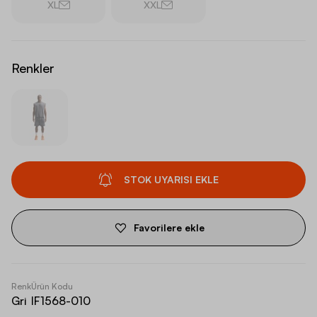
XL
XXL
Renkler
STOK UYARISI EKLE
Favorilere ekle
Renk
Ürün Kodu
Gri
IF1568-010