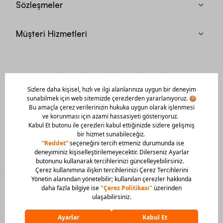
Sözleşmeler
Müşteri Hizmetleri
Mobil Uygulamamızı Hemen İndir!
© 2026 Barcin Tüm Hakları Saklıdır