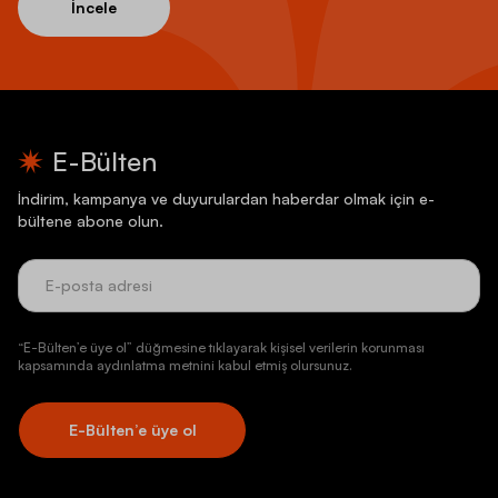
İncele
E-Bülten
İndirim, kampanya ve duyurulardan haberdar olmak için e-
bültene abone olun.
“E-Bülten’e üye ol” düğmesine tıklayarak kişisel verilerin korunması
kapsamında aydınlatma metnini kabul etmiş olursunuz.
E-Bülten’e üye ol