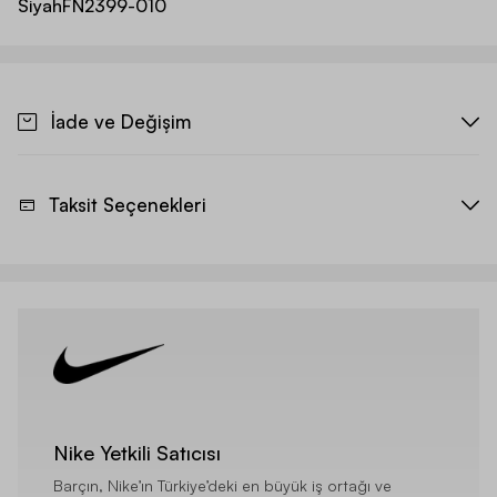
Siyah
FN2399-010
İade ve Değişim
Taksit Seçenekleri
Nike Yetkili Satıcısı
Barçın, Nike’ın Türkiye’deki en büyük iş ortağı ve