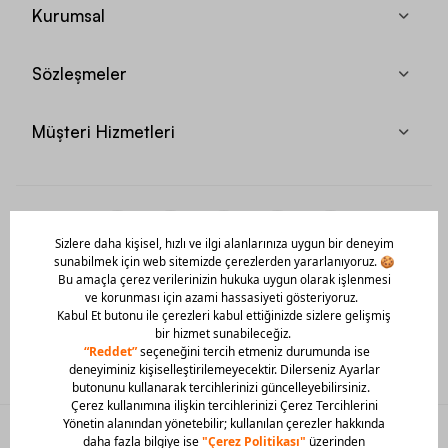
Kurumsal
Sözleşmeler
Müşteri Hizmetleri
Mobil Uygulamamızı Hemen İndir!