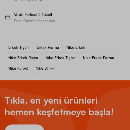
Vade Farksız 2 Taksit
Farklı Ödeme Seçenekleri
Erkek Tişört
Erkek Forma
Nike Erkek
Nike Erkek Giyim
Nike Erkek Tişört
Nike Erkek Forma
Nike Futbol
Nike Dri-Fit
Tıkla, en yeni ürünleri
hemen keşfetmeye başla!