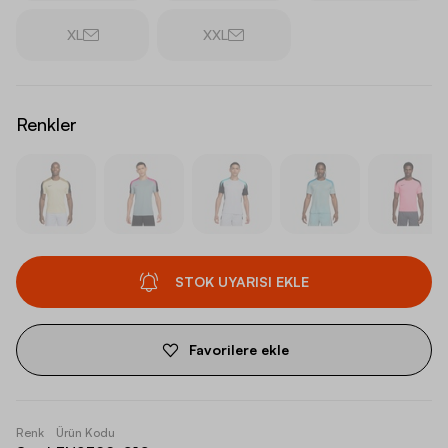
XL
XXL
Renkler
STOK UYARISI EKLE
Favorilere ekle
Renk
Ürün Kodu