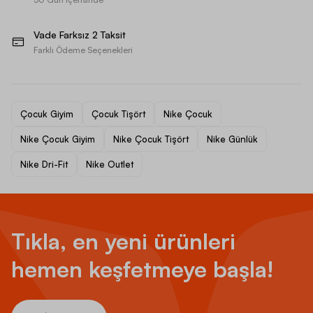
Vade Farksız 2 Taksit
Farklı Ödeme Seçenekleri
Çocuk Giyim
Çocuk Tişört
Nike Çocuk
Nike Çocuk Giyim
Nike Çocuk Tişört
Nike Günlük
Nike Dri-Fit
Nike Outlet
Tıkla, en yeni ürünleri
hemen keşfetmeye başla!