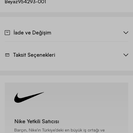
Beyaz
954293-001
İade ve Değişim
Taksit Seçenekleri
Nike Yetkili Satıcısı
Barçın, Nike’ın Türkiye’deki en büyük iş ortağı ve