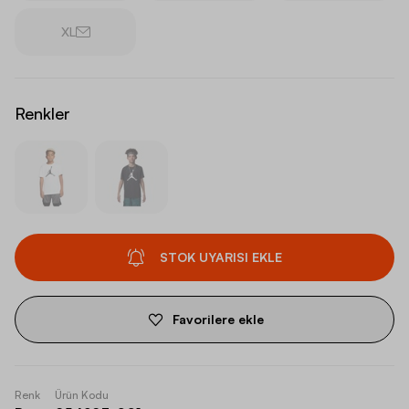
XL
Renkler
STOK UYARISI EKLE
Favorilere ekle
Renk
Ürün Kodu