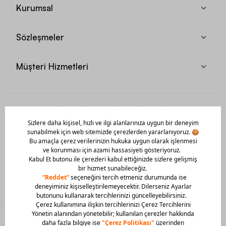
Kurumsal
Sözleşmeler
Müşteri Hizmetleri
Mobil Uygulamamızı Hemen İndir!