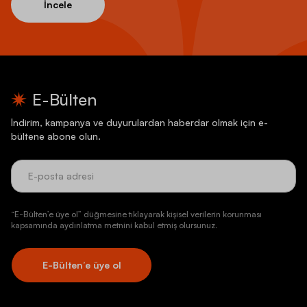
İncele
E-Bülten
İndirim, kampanya ve duyurulardan haberdar olmak için e-
bültene abone olun.
“E-Bülten’e üye ol” düğmesine tıklayarak kişisel verilerin korunması
kapsamında aydınlatma metnini kabul etmiş olursunuz.
E-Bülten’e üye ol