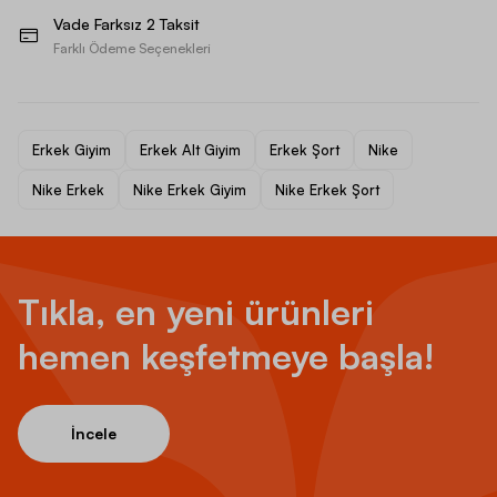
Vade Farksız 2 Taksit
Farklı Ödeme Seçenekleri
Erkek Giyim
Erkek Alt Giyim
Erkek Şort
Nike
Nike Erkek
Nike Erkek Giyim
Nike Erkek Şort
Tıkla, en yeni ürünleri
hemen keşfetmeye başla!
İncele