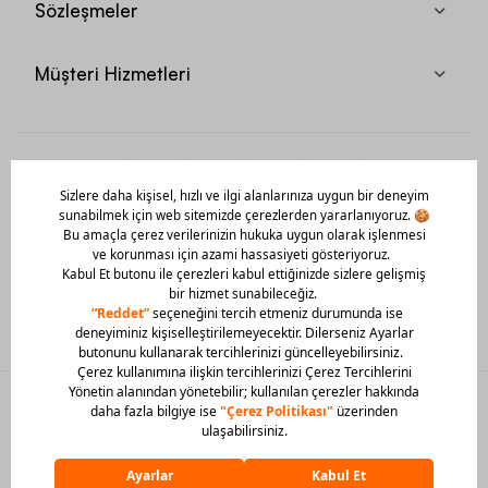
Sözleşmeler
Müşteri Hizmetleri
Mobil Uygulamamızı Hemen İndir!
© 2026 Barcin Tüm Hakları Saklıdır