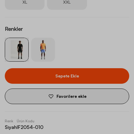
XL
XXL
Renkler
Sepete Ekle
Favorilere ekle
Renk
Ürün Kodu
Siyah
IF2054-010