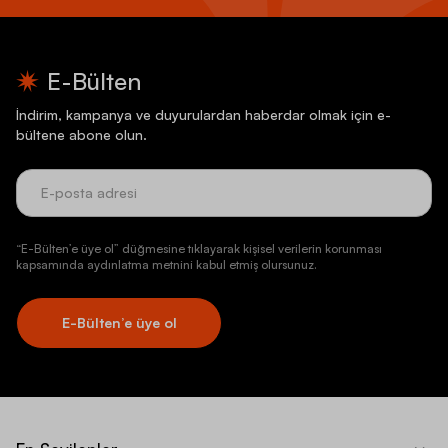
E-Bülten
İndirim, kampanya ve duyurulardan haberdar olmak için e-
bültene abone olun.
“E-Bülten’e üye ol” düğmesine tıklayarak kişisel verilerin korunması
kapsamında aydınlatma metnini kabul etmiş olursunuz.
E-Bülten’e üye ol