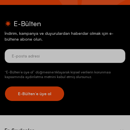
E-Bülten
İndirim, kampanya ve duyurulardan haberdar olmak için e-
bültene abone olun.
“E-Bülten’e üye ol” düğmesine tıklayarak kişisel verilerin korunması
kapsamında aydınlatma metnini kabul etmiş olursunuz.
E-Bülten’e üye ol