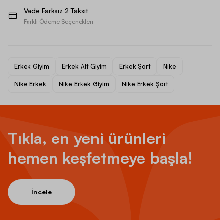
Vade Farksız 2 Taksit
Farklı Ödeme Seçenekleri
Erkek Giyim
Erkek Alt Giyim
Erkek Şort
Nike
Nike Erkek
Nike Erkek Giyim
Nike Erkek Şort
Tıkla, en yeni ürünleri
hemen keşfetmeye başla!
İncele