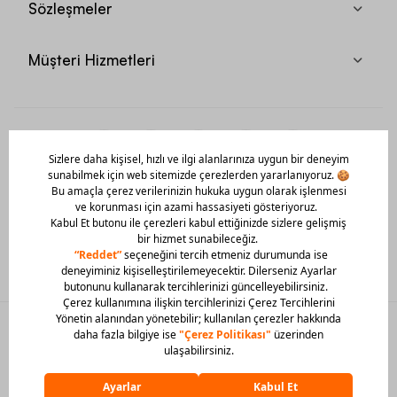
Sözleşmeler
Müşteri Hizmetleri
Mobil Uygulamamızı Hemen İndir!
© 2026 Barcin Tüm Hakları Saklıdır