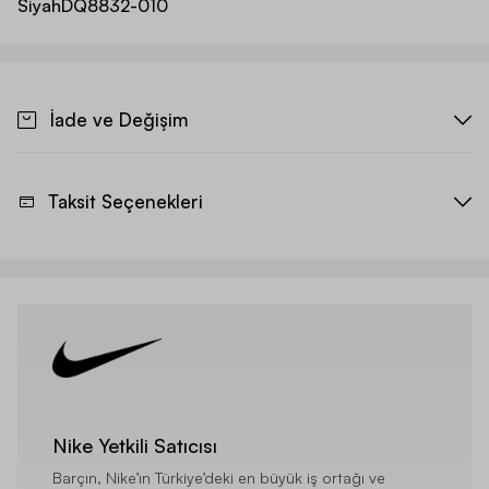
Siyah
DQ8832-010
İade ve Değişim
Taksit Seçenekleri
Nike Yetkili Satıcısı
Barçın, Nike’ın Türkiye’deki en büyük iş ortağı ve