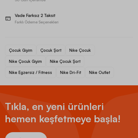
Vade Farksız 2 Taksit
Farklı Ödeme Seçenekleri
Çocuk Giyim
Çocuk Şort
Nike Çocuk
Nike Çocuk Giyim
Nike Çocuk Şort
Nike Egzersiz / Fitness
Nike Dri-Fit
Nike Outlet
Tıkla, en yeni ürünleri
hemen keşfetmeye başla!