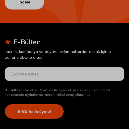
İncele
E-Bülten
İndirim, kampanya ve duyurulardan haberdar olmak için e-
bültene abone olun.
“E-Bülten’e üye ol” düğmesine tıklayarak kişisel verilerin korunması
kapsamında aydınlatma metnini kabul etmiş olursunuz.
E-Bülten’e üye ol