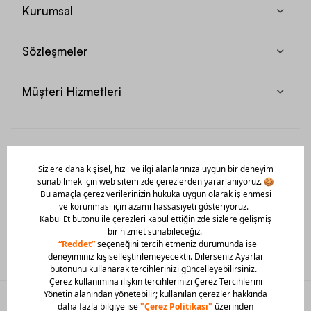
Kurumsal
Sözleşmeler
Müşteri Hizmetleri
Mobil Uygulamamızı Hemen İndir!