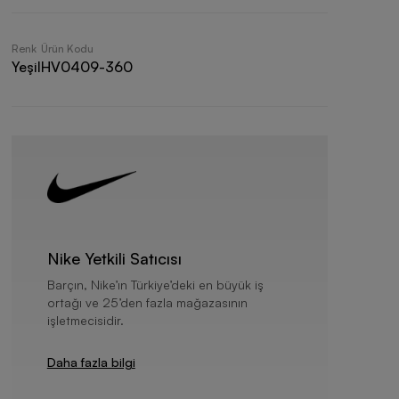
Renk
Ürün Kodu
Yeşil
HV0409-360
Nike Yetkili Satıcısı
Barçın, Nike’ın Türkiye’deki en büyük iş
ortağı ve 25’den fazla mağazasının
işletmecisidir.
Daha fazla bilgi