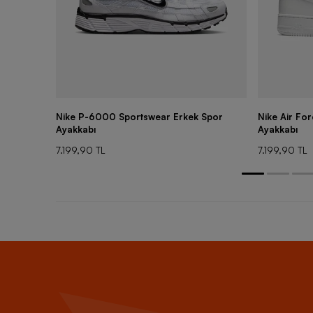
Nike P-6000 Sportswear Erkek Spor
Nike Air Fo
Ayakkabı
Ayakkabı
7.199,90 TL
7.199,90 TL