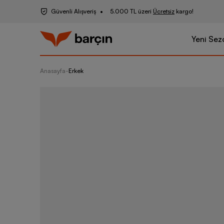
Güvenli Alışveriş
5.000 TL üzeri
Ücretsiz
kargo!
Yeni Sez
Anasayfa
-
Erkek