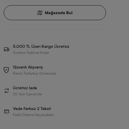
Mağazada Bul
5.000 TL Üzeri Kargo Ücretsiz
Ücretsiz Teslimat Fırsatı
Güvenli Alışveriş
Resmi Tedarikçi Güvencesi
Ücretsiz İade
30 Gün İçerisinde
Vade Farksız 2 Taksit
Farklı Ödeme Seçenekleri