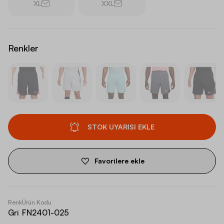
XL
XXL
Renkler
STOK UYARISI EKLE
Favorilere ekle
Renk
Ürün Kodu
Gri
FN2401-025