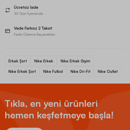
Ücretsiz İade
30 Gün İçerisinde
Vade Farksız 2 Taksit
Farklı Ödeme Seçenekleri
Erkek Şort
Nike Erkek
Nike Erkek Giyim
Nike Erkek Şort
Nike Futbol
Nike Dri-Fit
Nike Outlet
Tıkla, en yeni ürünleri
hemen keşfetmeye başla!