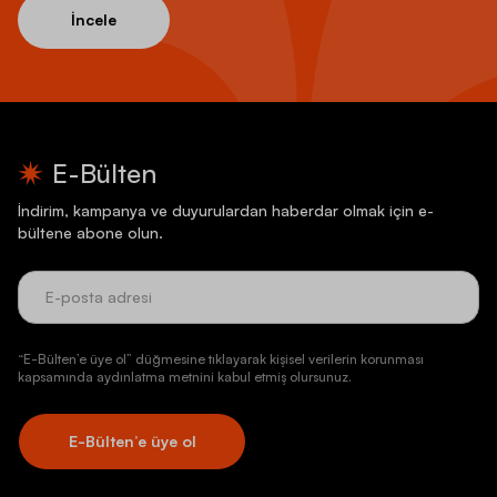
İncele
E-Bülten
İndirim, kampanya ve duyurulardan haberdar olmak için e-
bültene abone olun.
“E-Bülten’e üye ol” düğmesine tıklayarak kişisel verilerin korunması
kapsamında aydınlatma metnini kabul etmiş olursunuz.
E-Bülten’e üye ol