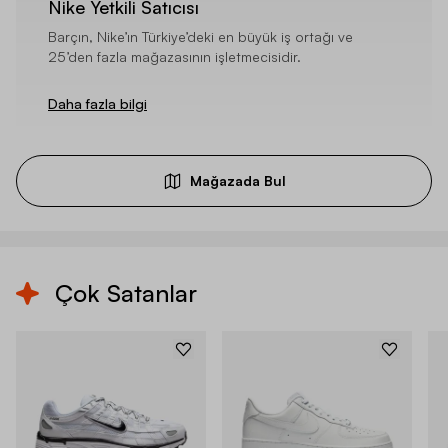
Nike Yetkili Satıcısı
Barçın, Nike’ın Türkiye’deki en büyük iş ortağı ve
25’den fazla mağazasının işletmecisidir.
Daha fazla bilgi
Mağazada Bul
Çok Satanlar