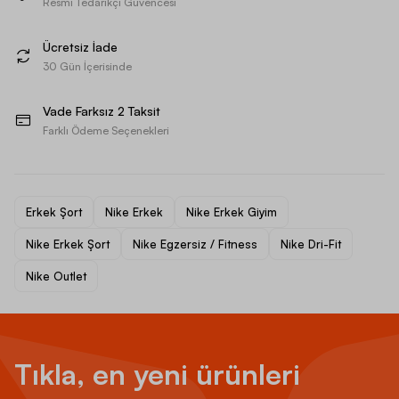
Resmi Tedarikçi Güvencesi
Ücretsiz İade
30 Gün İçerisinde
Vade Farksız 2 Taksit
Farklı Ödeme Seçenekleri
Erkek Şort
Nike Erkek
Nike Erkek Giyim
Nike Erkek Şort
Nike Egzersiz / Fitness
Nike Dri-Fit
Nike Outlet
Tıkla, en yeni ürünleri