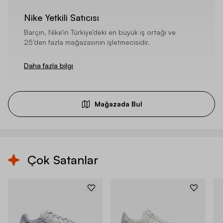
Nike Yetkili Satıcısı
Barçın, Nike’ın Türkiye’deki en büyük iş ortağı ve
25’den fazla mağazasının işletmecisidir.
Daha fazla bilgi
Mağazada Bul
Çok Satanlar