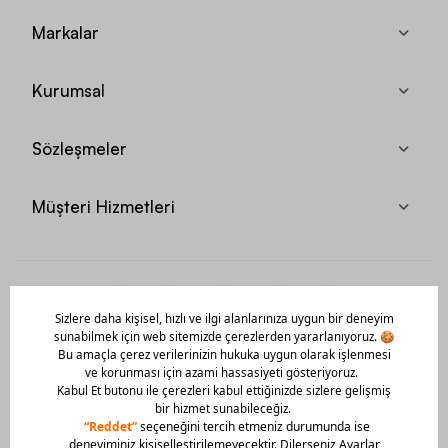
Markalar
Kurumsal
Sözleşmeler
Müşteri Hizmetleri
Mobil Uygulamamızı Hemen İndir!