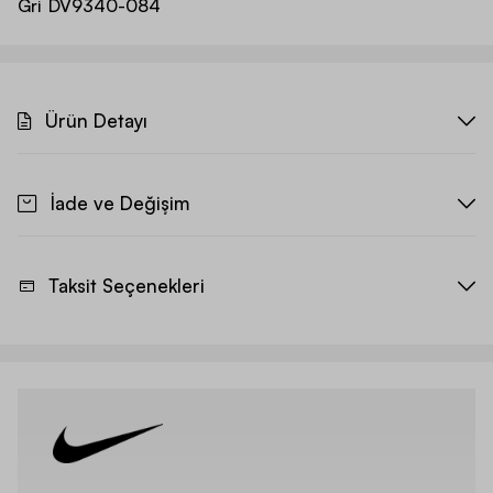
Gri
DV9340-084
Ürün Detayı
İade ve Değişim
Taksit Seçenekleri